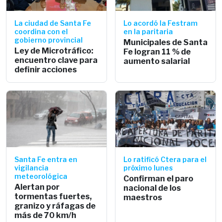
La ciudad de Santa Fe
Lo acordó la Festram
coordina con el
en la paritaria
gobierno provincial
Municipales de Santa
Ley de Microtráfico:
Fe logran 11 % de
encuentro clave para
aumento salarial
definir acciones
Santa Fe entra en
Lo ratificó Ctera para el
vigilancia
próximo lunes
meteorológica
Confirman el paro
Alertan por
nacional de los
tormentas fuertes,
maestros
granizo y ráfagas de
más de 70 km/h