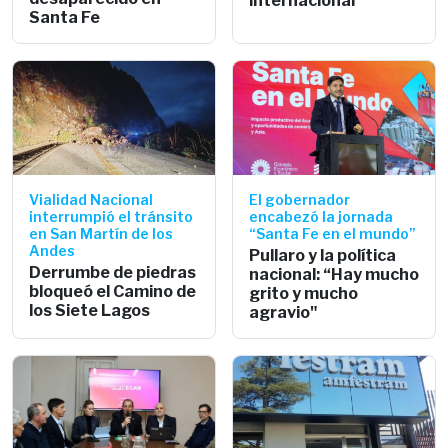
internacional
Santa Fe
Vialidad Nacional
El gobernador
interrumpió el tránsito
encabezó la jornada
en San Martín de los
“Santa Fe en el mundo”
Andes
Pullaro y la política
Derrumbe de piedras
nacional: “Hay mucho
bloqueó el Camino de
grito y mucho
los Siete Lagos
agravio"