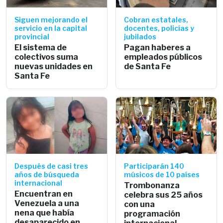
Siguen mejorando el
Cobran estatales,
servicio en la capital
docentes, policías y
provincial
jubilados
El sistema de
Pagan haberes a
colectivos suma
empleados públicos
nuevas unidades en
de Santa Fe
Santa Fe
Después de casi tres
Participarán 140
años de búsqueda
músicos de 10 países
internacional
Trombonanza
Encuentran en
celebra sus 25 años
Venezuela a una
con una
nena que había
programación
desaparecido en