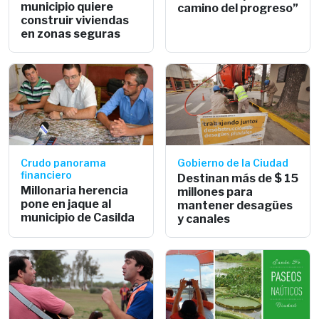
municipio quiere
camino del progreso”
construir viviendas
en zonas seguras
Crudo panorama
Gobierno de la Ciudad
financiero
Destinan más de $ 15
Millonaria herencia
millones para
pone en jaque al
mantener desagües
municipio de Casilda
y canales