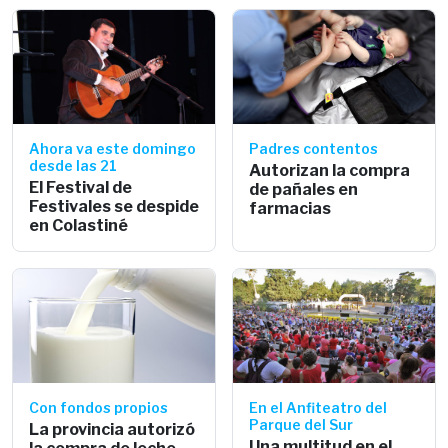
Ahora va este domingo
Padres contentos
desde las 21
Autorizan la compra
El Festival de
de pañales en
Festivales se despide
farmacias
en Colastiné
Con fondos propios
En el Anfiteatro del
Parque del Sur
La provincia autorizó
Una multitud en el
la compra de leche