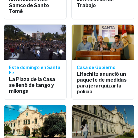
Samco de Santo
Trabajo
Tomé
Este domingo en Santa
Casa de Gobierno
Fe
Lifschitz anunció un
La Plaza de la Casa
paquete de medidas
se llenó de tango y
para jerarquizar la
milonga
policía