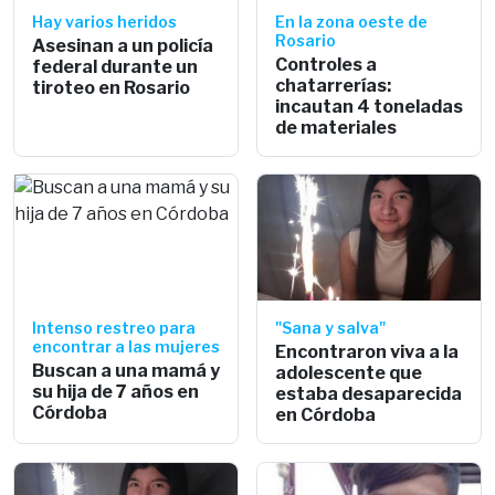
Hay varios heridos
En la zona oeste de
Rosario
Asesinan a un policía
Controles a
federal durante un
chatarrerías:
tiroteo en Rosario
incautan 4 toneladas
de materiales
Intenso restreo para
"Sana y salva"
encontrar a las mujeres
Encontraron viva a la
Buscan a una mamá y
adolescente que
su hija de 7 años en
estaba desaparecida
Córdoba
en Córdoba