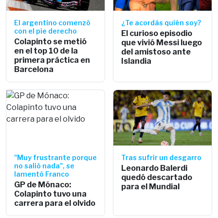
El argentino comenzó
¿Te acordás quién soy?
con el pie derecho
El curioso episodio
Colapinto se metió
que vivió Messi luego
en el top 10 de la
del amistoso ante
primera práctica en
Islandia
Barcelona
"Muy frustrante porque
Tras sufrir un desgarro
no salió nada", se
Leonardo Balerdi
lamentó Franco
quedó descartado
GP de Mónaco:
para el Mundial
Colapinto tuvo una
carrera para el olvido