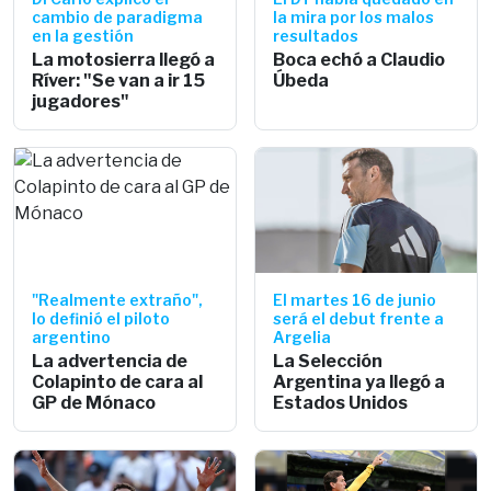
cambio de paradigma
la mira por los malos
en la gestión
resultados
La motosierra llegó a
Boca echó a Claudio
Ríver: "Se van a ir 15
Úbeda
jugadores"
"Realmente extraño",
El martes 16 de junio
lo definió el piloto
será el debut frente a
argentino
Argelia
La advertencia de
La Selección
Colapinto de cara al
Argentina ya llegó a
GP de Mónaco
Estados Unidos