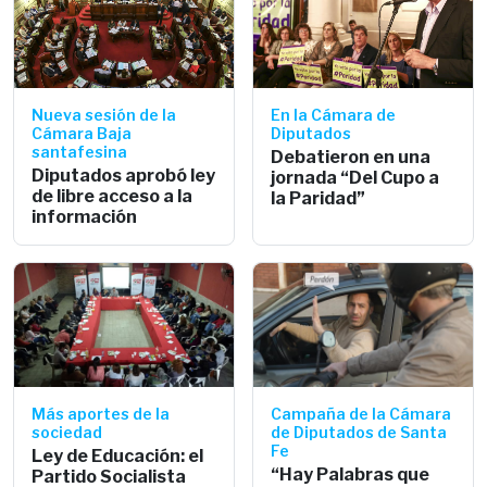
Nueva sesión de la
En la Cámara de
Cámara Baja
Diputados
santafesina
Debatieron en una
Diputados aprobó ley
jornada “Del Cupo a
de libre acceso a la
la Paridad”
información
Más aportes de la
Campaña de la Cámara
sociedad
de Diputados de Santa
Fe
Ley de Educación: el
“Hay Palabras que
Partido Socialista