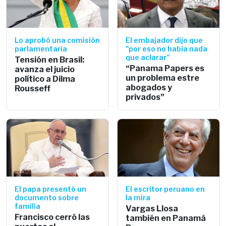
Lo aprobó una comisión
El embajador dijo que
parlamentaria
"por eso no había nada
que aclarar"
Tensión en Brasil:
“Panama Papers es
avanza el juicio
un problema estre
político a Dilma
abogados y
Rousseff
privados”
El papa presentó un
El escritor peruano en
documento sobre
la mira
familia
Vargas Llosa
Francisco cerró las
también en Panamá