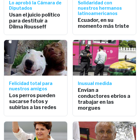
Lo aprobó la Cámara de
Solidaridad con
Diputados
nuestros hermanos
latinoamericanos
Usan el juicio político
Ecuador, en su
para destituir a
momento más triste
Dilma Rousseff
Felicidad total para
Inusual medida
nuestros amigos
Envían a
Los perros pueden
conductores ebrios a
sacarse fotos y
trabajar en las
subirlas a las redes
morgues