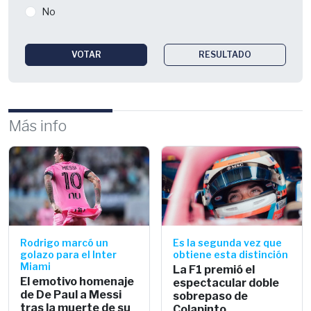
No
VOTAR
RESULTADO
Más info
Rodrigo marcó un
Es la segunda vez que
golazo para el Inter
obtiene esta distinción
Miami
La F1 premió el
El emotivo homenaje
espectacular doble
de De Paul a Messi
sobrepaso de
tras la muerte de su
Colapinto