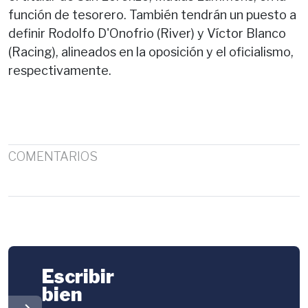
función de tesorero. También tendrán un puesto a
definir Rodolfo D'Onofrio (River) y Víctor Blanco
(Racing), alineados en la oposición y el oficialismo,
respectivamente.
COMENTARIOS
Escribir
bien
chevron_right