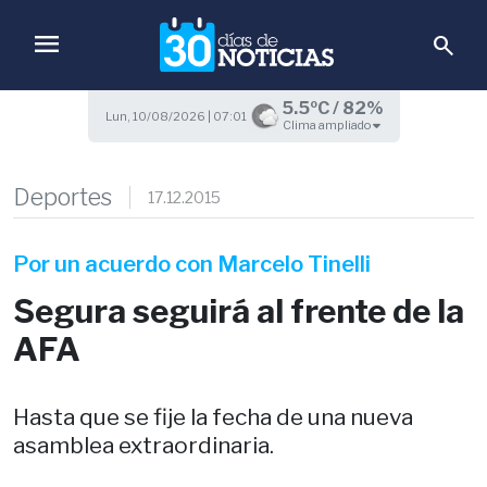
menu
search
5.5ºC / 82%
Lun, 10/08/2026 | 07:01
Clima ampliado
Deportes
17.12.2015
Por un acuerdo con Marcelo Tinelli
Segura seguirá al frente de la
AFA
Hasta que se fije la fecha de una nueva
asamblea extraordinaria.