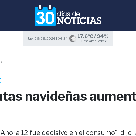
17.6ºC / 94%
Jue, 06/08/2026 | 06:34
Clima ampliado
5
E
ntas navideñas aumen
Ahora 12 fue decisivo en el consumo", dijo l