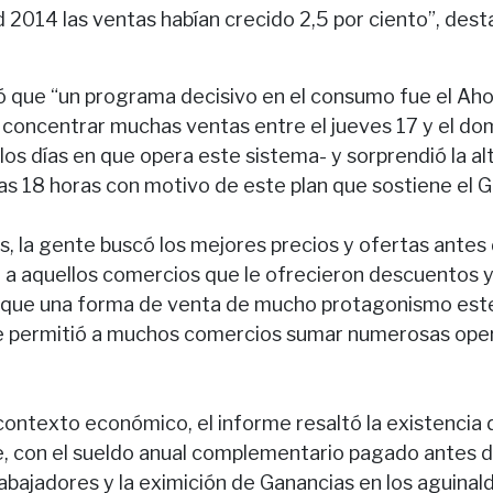
 2014 las ventas habían crecido 2,5 por ciento”, dest
tó que “un programa decisivo en el consumo fue el Ah
concentrar muchas ventas entre el jueves 17 y el do
los días en que opera este sistema- y sorprendió la alt
as 18 horas con motivo de este plan que sostiene el G
s, la gente buscó los mejores precios y ofertas antes 
ó a aquellos comercios que le ofrecieron descuentos y
o que una forma de venta de mucho protagonismo est
 le permitió a muchos comercios sumar numerosas ope
l contexto económico, el informe resaltó la existencia 
e, con el sueldo anual complementario pagado antes de
abajadores y la eximición de Ganancias en los aguinal