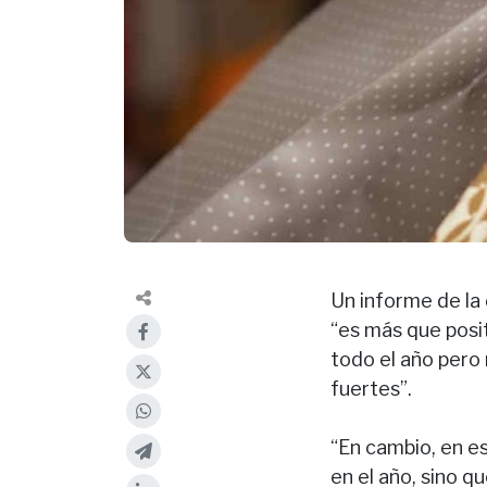
Un informe de la
“es más que posi
todo el año per
fuertes”.
“En cambio, en e
en el año, sino 