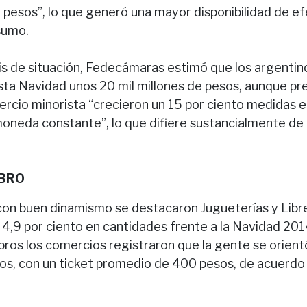
 pesos”, lo que generó una mayor disponibilidad de ef
sumo.
isis de situación, Fedecámaras estimó que los argenti
sta Navidad unos 20 mil millones de pesos, aunque pre
ercio minorista “crecieron un 15 por ciento medidas e
moneda constante”, lo que difiere sustancialmente de
BRO
 con buen dinamismo se destacaron Jugueterías y Libre
 4,9 por ciento en cantidades frente a la Navidad 201
ubros los comercios registraron que la gente se orien
s, con un ticket promedio de 400 pesos, de acuerdo a