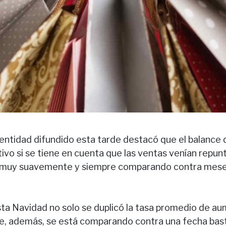
 entidad difundido esta tarde destacó que el balance 
tivo si se tiene en cuenta que las ventas venían repu
o muy suavemente y siempre comparando contra mese
sta Navidad no solo se duplicó la tasa promedio de a
que, además, se está comparando contra una fecha bas