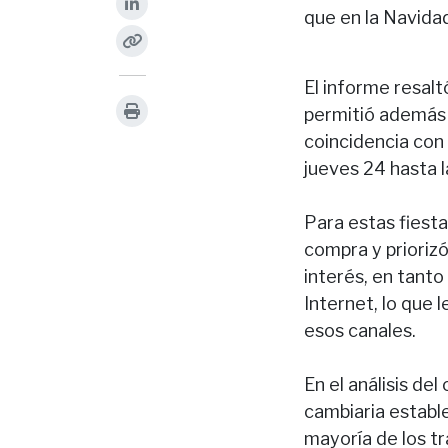
que en la Navidad
El informe resal
permitió además 
coincidencia con 
jueves 24 hasta l
Para estas fiesta
compra y prioriz
interés, en tant
Internet, lo que
esos canales.
En el análisis de
cambiaria establ
mayoría de los tr