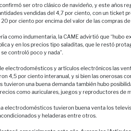
confirmó ser otro clásico de navideño, y este años re
ntidades vendidas del 4,7 por ciento, con un ticket 
 20 por ciento por encima del valor de las compras de
ría como indumentaria, la CAME advirtió que “hubo e
ública y en los precios tipo saladitas, que le restó prot
 se controló poco y nada”.
e electrodomésticos y artículos electrónicos las ven
on 4,5 por ciento interanual, y si bien las onerosas c
s tuvieron una buena demanda también hubo posibilid
precios como auriculares, juegos y reproductores de m
a electrodomésticos tuvieron buena venta los televis
 acondicionados y heladeras entre otros.