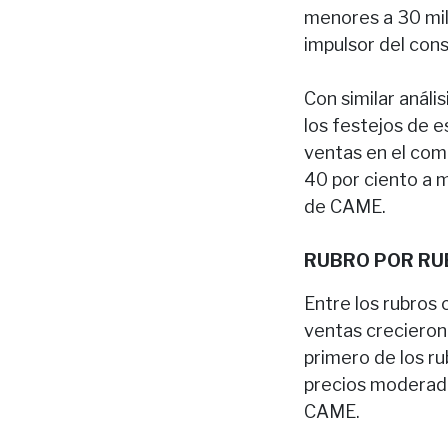
menores a 30 mil
impulsor del con
Con similar anál
los festejos de e
ventas en el com
40 por ciento a 
de CAME.
RUBRO POR RU
Entre los rubros
ventas crecieron
primero de los r
precios moderado
CAME.