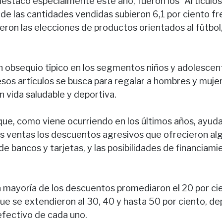
destacó especialmente este año, fueron los “Artículos
de las cantidades vendidas subieron 6,1 por ciento fr
eron las elecciones de productos orientados al fútbol,
 obsequio típico en los segmentos niños y adolescen
esos artículos se busca para regalar a hombres y muj
 vida saludable y deportiva.
ue, como viene ocurriendo en los últimos años, ayuda
 ventas los descuentos agresivos que ofrecieron al
e bancos y tarjetas, y las posibilidades de financiam
la mayoría de los descuentos promediaron el 20 por ci
que se extendieron al 30, 40 y hasta 50 por ciento, d
fectivo de cada uno.