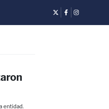
taron
a entidad.