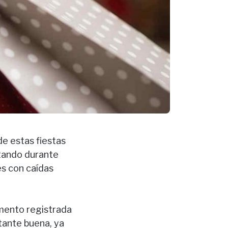
de estas fiestas
ntando durante
s con caídas
umento registrada
tante buena, ya