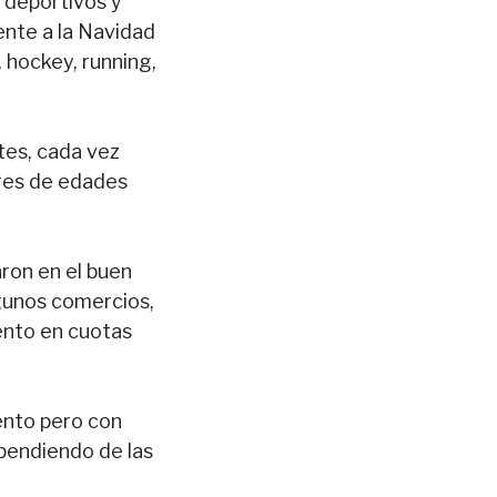
 deportivos y
ente a la Navidad
 hockey, running,
tes, cada vez
eres de edades
ron en el buen
gunos comercios,
iento en cuotas
ento pero con
ependiendo de las