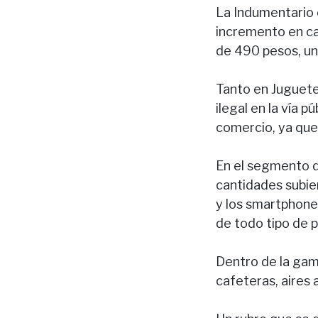
La Indumentario 
incremento en ca
de 490 pesos, un
Tanto en Juguete
ilegal en la vía p
comercio, ya que
En el segmento d
cantidades subier
y los smartphone
de todo tipo de 
Dentro de la gam
cafeteras, aires