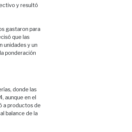
ectivo y resultó
nos gastaron para
cisó que las
n unidades y un
 la ponderación
rías, donde las
4, aunque en el
tó a productos de
l balance de la