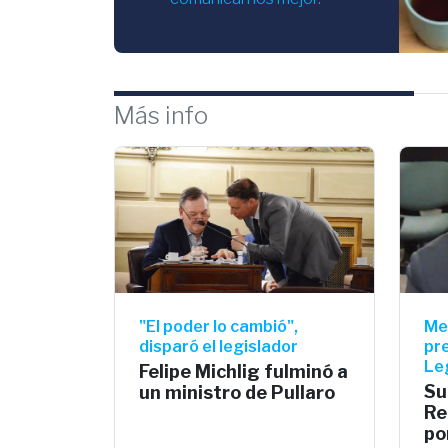
Más info
"El poder lo cambió",
Me
disparó el legislador
pre
Le
Felipe Michlig fulminó a
Su
un ministro de Pullaro
Re
po