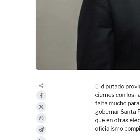
El diputado provi
ciernes con los r
falta mucho para 
gobernar Santa F
que en otras elec
oficialismo compit