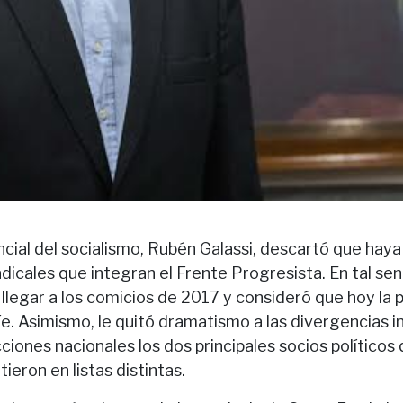
ncial del socialismo, Rubén Galassi, descartó que haya
adicales que integran el Frente Progresista. En tal sen
llegar a los comicios de 2017 y consideró que hoy la p
e. Asimismo, le quitó dramatismo a las divergencias i
ciones nacionales los dos principales socios políticos 
ieron en listas distintas.