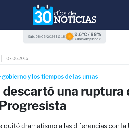
9.6ºC / 88%
Sáb, 08/08/2026 | 11:18
Clima ampliado
07.06.2016
 gobierno y los tiempos de las urnas
 descartó una ruptura 
 Progresista
le quitó dramatismo a las diferencias con la