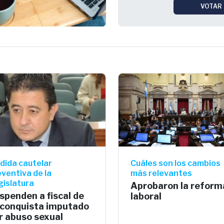
VOTAR
dida cautelar
Cuáles son los cambios
ventiva de la
más relevantes
gislatura
Aprobaron la reform
spenden a fiscal de
laboral
conquista imputado
r abuso sexual