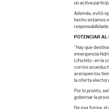
un activa particip
Además, evitó op
hecho estamos má
responsabilidade
POTENCIAR AL
“Hay que destinar
emergencia hídri
Lifschitz- en la 
con los acueduct
acerquen los tie
la oferta elector
Por lo pronto, se
gobernar la prov
De esa forma, el