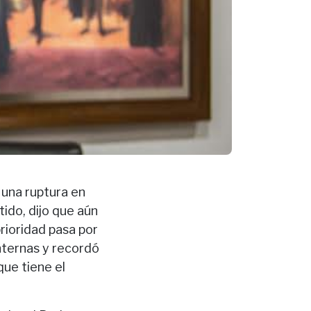
 una ruptura en
tido, dijo que aún
rioridad pasa por
nternas y recordó
que tiene el