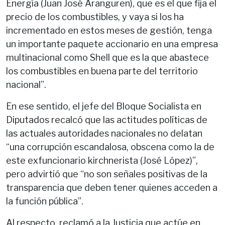
Energía (Juan José Aranguren), que es el que fija el
precio de los combustibles, y vaya si los ha
incrementado en estos meses de gestión, tenga
un importante paquete accionario en una empresa
multinacional como Shell que es la que abastece
los combustibles en buena parte del territorio
nacional”.
En ese sentido, el jefe del Bloque Socialista en
Diputados recalcó que las actitudes políticas de
las actuales autoridades nacionales no delatan
“una corrupción escandalosa, obscena como la de
este exfuncionario kirchnerista (José López)”,
pero advirtió que “no son señales positivas de la
transparencia que deben tener quienes acceden a
la función pública”.
Al respecto, reclamó a la Justicia que actúe en