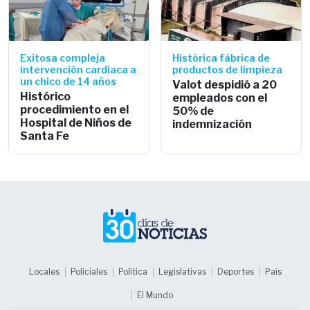
Exitosa compleja
Histórica fábrica de
intervención cardíaca a
productos de limpieza
un chico de 14 años
Valot despidió a 20
Histórico
empleados con el
procedimiento en el
50% de
Hospital de Niños de
indemnización
Santa Fe
Locales
Policiales
Política
Legislativas
Deportes
País
El Mundo