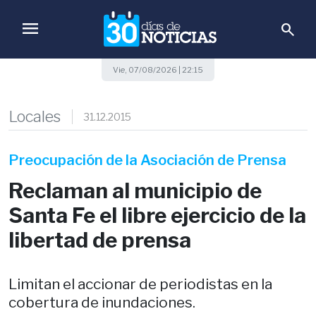
menu
search
Vie, 07/08/2026 | 22:15
Locales
31.12.2015
Preocupación de la Asociación de Prensa
Reclaman al municipio de
Santa Fe el libre ejercicio de la
libertad de prensa
Limitan el accionar de periodistas en la
cobertura de inundaciones.