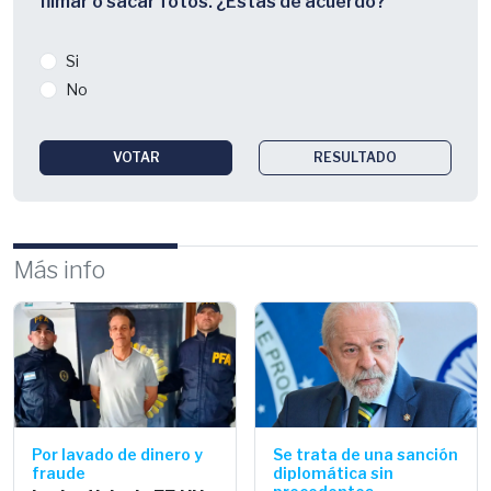
filmar o sacar fotos. ¿Estás de acuerdo?
Si
No
VOTAR
RESULTADO
Más info
Por lavado de dinero y
Se trata de una sanción
fraude
diplomática sin