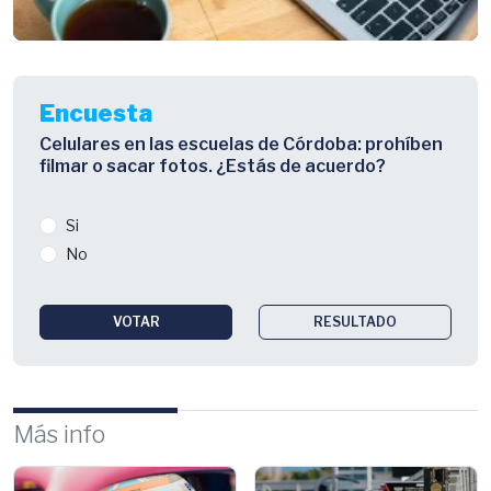
Encuesta
Celulares en las escuelas de Córdoba: prohíben
filmar o sacar fotos. ¿Estás de acuerdo?
Si
No
VOTAR
RESULTADO
Más info