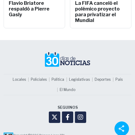
Flavio Briatore
La FIFA canceló el
respaldó a Pierre
polémico proyecto
Gasly
para privatizar el
Mundial
Locales
Policiales
Política
Legislativas
Deportes
País
El Mundo
SEGUINOS
share