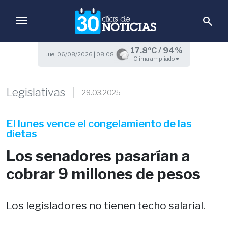
menu
search
17.8ºC / 94%
Jue, 06/08/2026 | 08:08
Clima ampliado
Legislativas
29.03.2025
El lunes vence el congelamiento de las
dietas
Los senadores pasarían a
cobrar 9 millones de pesos
Los legisladores no tienen techo salarial.