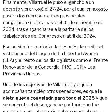
Finalmente, Villarruel le puso el gancho a un
decreto y prorrogó el 27/24, por el cual en agosto
pasado los representantes provinciales
congelaron su dieta hasta el 31 de diciembre de
2024, tras engancharse a la paritaria de los
trabajadores del Congreso en abril del 2024.
Esa acción fue motorizada después de recibir el
visto bueno del bloque de La Libertad Avanza
(LLA) y el resto de los dialoguistas como el Frente
Renovador de la Concordia, PRO, UCR y Las
Provincias Unidas.
Uno de los objetivos de Villarruel, y a quien
acompañan también otros senadores, es que
la
dieta quede congelada para todo el 2025
y que
se concrete el desenganche paritario que fue
votado a mano alzada, sin debate y por el cual el