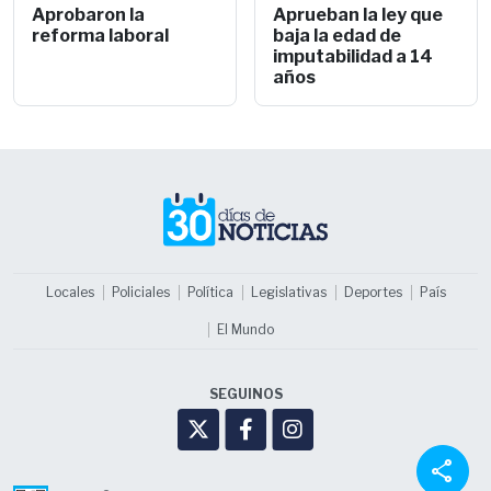
Aprobaron la
Aprueban la ley que
reforma laboral
baja la edad de
imputabilidad a 14
años
Locales
Policiales
Política
Legislativas
Deportes
País
El Mundo
SEGUINOS
share