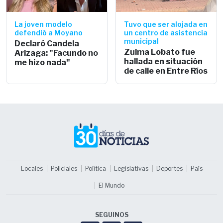
La joven modelo
Tuvo que ser alojada en
defendió a Moyano
un centro de asistencia
municipal
Declaró Candela
Zulma Lobato fue
Arizaga: "Facundo no
hallada en situación
me hizo nada"
de calle en Entre Ríos
Locales
Policiales
Política
Legislativas
Deportes
País
El Mundo
SEGUINOS