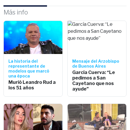
Más info
La historia del
Mensaje del Arzobispo
representante de
de Buenos Aires
modelos que marcó
García Cuerva: “Le
una época
pedimos a San
Murió Leandro Rud a
Cayetano que nos
los 51 años
ayude”