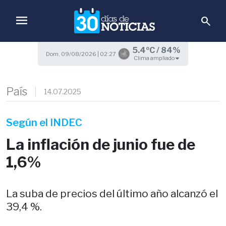
menu
search
5.4ºC / 84%
Dom, 09/08/2026 | 02:27
Clima ampliado
País
14.07.2025
Según el INDEC
La inflación de junio fue de
1,6%
La suba de precios del último año alcanzó el
39,4 %.