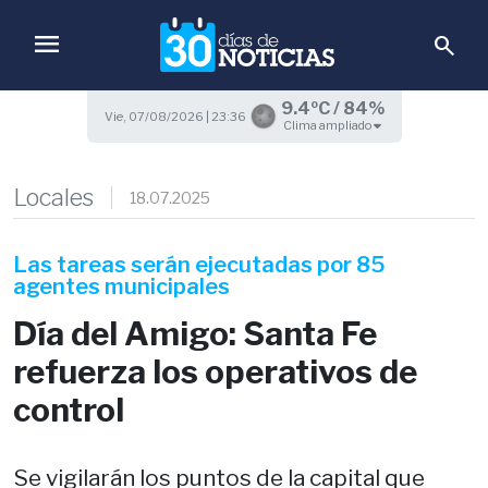
menu
search
9.4ºC / 84%
Vie, 07/08/2026 | 23:36
Clima ampliado
Locales
18.07.2025
Las tareas serán ejecutadas por 85
agentes municipales
Día del Amigo: Santa Fe
refuerza los operativos de
control
Se vigilarán los puntos de la capital que