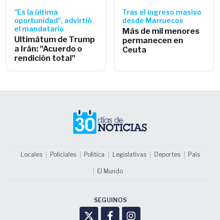
"Es la última
Tras el ingreso masivo
oportunidad", advirtió
desde Marruecos
el mandatario
Más de mil menores
Ultimátum de Trump
permanecen en
a Irán: "Acuerdo o
Ceuta
rendición total"
Locales
Policiales
Política
Legislativas
Deportes
País
El Mundo
SEGUINOS