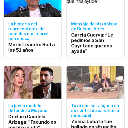
La historia del
Mensaje del Arzobispo
representante de
de Buenos Aires
modelos que marcó
García Cuerva: “Le
una época
pedimos a San
Murió Leandro Rud a
Cayetano que nos
los 51 años
ayude”
La joven modelo
Tuvo que ser alojada en
defendió a Moyano
un centro de asistencia
municipal
Declaró Candela
Zulma Lobato fue
Arizaga: "Facundo no
hallada en situación
me hizo nada"