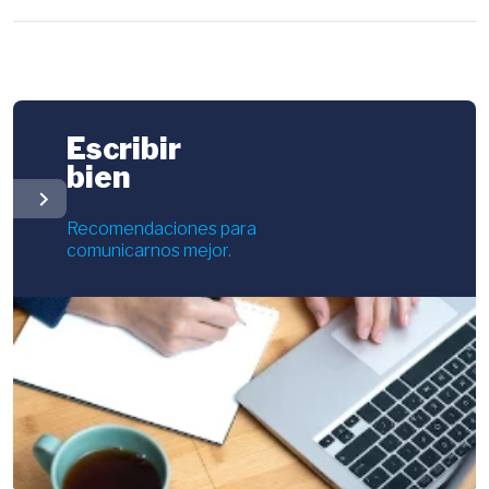
Escribir
bien
chevron_right
Recomendaciones para
comunicarnos mejor.