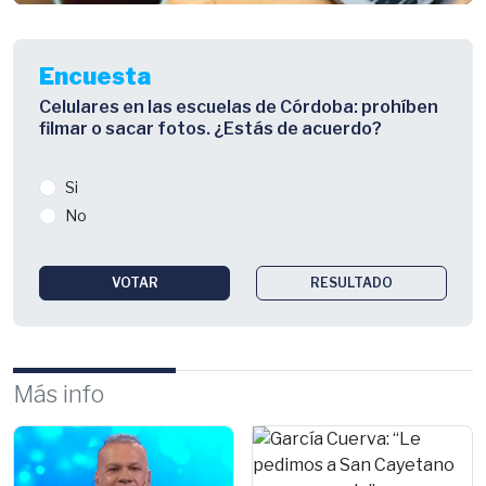
Encuesta
Celulares en las escuelas de Córdoba: prohíben
filmar o sacar fotos. ¿Estás de acuerdo?
Si
No
VOTAR
RESULTADO
Más info