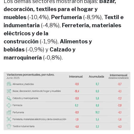
Los demás sectores mostraron bajas:
Bazar,
decoración, textiles para el hogar y
muebles
(-10,4%),
Perfumería
(-8,9%),
Textil e
indumentaria
(-4,8%),
Ferretería, materiales
eléctricos y de la
construcción
(-1,9%),
Alimentos y
bebidas
(-0,9%) y
Calzado y
marroquinería
(-0,8%).