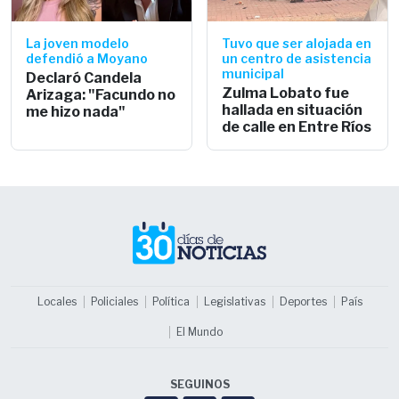
La joven modelo
Tuvo que ser alojada en
defendió a Moyano
un centro de asistencia
municipal
Declaró Candela
Zulma Lobato fue
Arizaga: "Facundo no
hallada en situación
me hizo nada"
de calle en Entre Ríos
Locales
Policiales
Política
Legislativas
Deportes
País
El Mundo
SEGUINOS