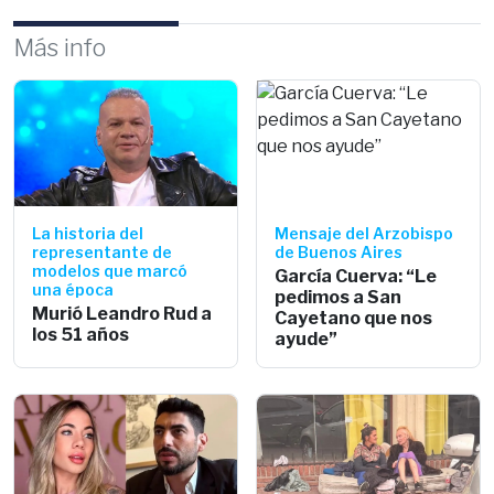
Más info
La historia del
Mensaje del Arzobispo
representante de
de Buenos Aires
modelos que marcó
García Cuerva: “Le
una época
pedimos a San
Murió Leandro Rud a
Cayetano que nos
los 51 años
ayude”