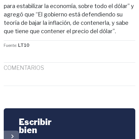
para estabilizar la economía, sobre todo el dólar” y
agregó que “El gobierno está defendiendo su
teoría de bajar la inflación, de contenerla, y sabe
que tiene que contener el precio del dólar”.
LT10
Fuente:
COMENTARIOS
Escribir
bien
chevron_right