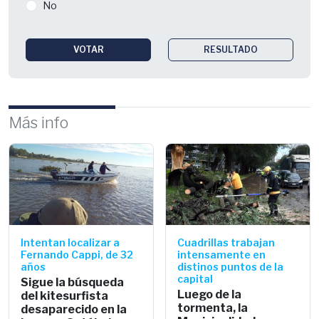
No
VOTAR
RESULTADO
Más info
Intentan localizar a
Cuadrillas trabajan
Fernando Cappi, de 32
intensamente en
años
distinos puntos de la
capital
Sigue la búsqueda
Luego de la
del kitesurfista
tormenta, la
desaparecido en la