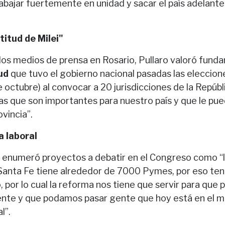
abajar fuertemente en unidad y sacar el país adelante
titud de Milei"
los medios de prensa en Rosario, Pullaro valoró fun
tud
que tuvo el gobierno nacional pasadas las eleccione
 octubre) al convocar a 20 jurisdicciones de la Repúb
as que son importantes para nuestro país y que le pu
ovincia”.
a laboral
, enumeró proyectos a debatir en el Congreso como “
“Santa Fe tiene alrededor de 7000 Pymes, por eso t
 por lo cual la reforma nos tiene que servir para qu
nte y que podamos pasar gente que hoy está en el m
l”.