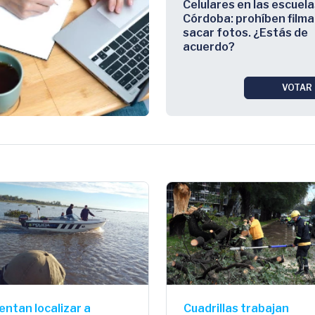
Celulares en las escuela
Córdoba: prohíben filma
sacar fotos. ¿Estás de
acuerdo?
VOTAR
entan localizar a
Cuadrillas trabajan