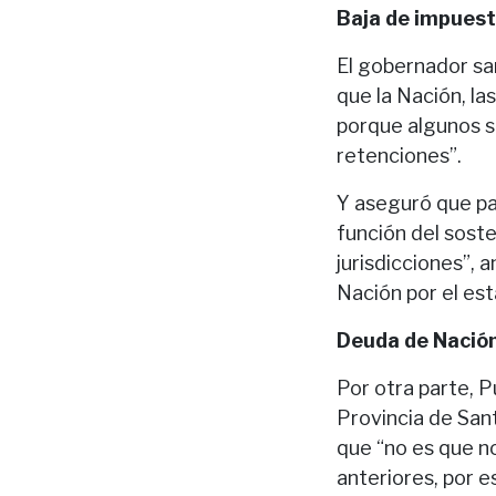
Baja de impues
El gobernador sa
que la Nación, la
porque algunos s
retenciones”.
Y aseguró que pa
función del soste
jurisdicciones”, 
Nación por el est
Deuda de Nación
Por otra parte, 
Provincia de San
que “no es que no
anteriores, por e