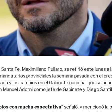
Santa Fe, Maximiliano Pullaro, se refirió este lunes a 
mandatarios provinciales la semana pasada con el pres
ada y los cambios en el Gabinete nacional que se anun
on Manuel Adorni como jefe de Gabinete y Diego Santil
bios con mucha expectativa
” señaló, y mencionó la 