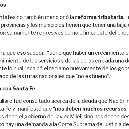
tos
ntafesino también mencionó la
reforma tributaria
, 
s provincias y los municipios tienen que tener una baja
on sumamente regresivos como el impuesto del cheq
ra que eso suceda, “tiene que haber un crecimiento
nimiento de los servicios y de las obras en cada una d
ante lo cual recalcó el reclamo nuevamente de los gob
ado de las rutas nacionales que “no es bueno”.
 con Santa Fe
Pullaro fue consultado acerca de la deuda que Nación 
ta Fe y manifestó que “
nos deben muchos recursos
”
s debe el gobierno de Javier Milei, sino nos deben de
so hay una demanda a la Corte Suprema de Justicia de