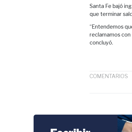
Santa Fe bajó ing
que terminar sald
“Entendemos que 
reclamamos con m
concluyó.
COMENTARIOS