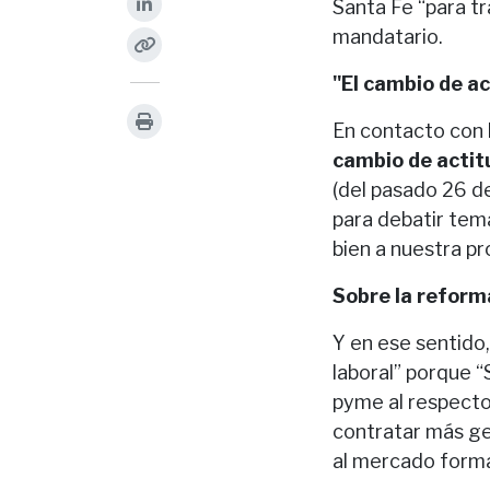
Santa Fe “para tr
mandatario.
"El cambio de ac
En contacto con 
cambio de acti
(del pasado 26 de
para debatir tem
bien a nuestra pr
Sobre la reform
Y en ese sentido
laboral” porque 
pyme al respecto,
contratar más ge
al mercado forma