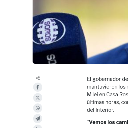
El gobernador de 
mantuvieron los 
Milei en Casa Ros
últimas horas, c
del Interior.
“
Vemos los cam