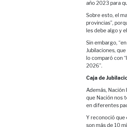
año 2023 para qu
Sobre esto, el ma
provincias”, porq
les debe algo y e
Sin embargo, “en 
Jubilaciones, qu
lo comparó con “
2026”.
Caja de Jubilaci
Además, Nación le
que Nación nos t
en diferentes pa
Y reconoció que 
son más de 10 mil