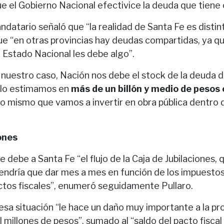
e el Gobierno Nacional efectivice la deuda que tiene 
ndatario señaló que “la realidad de Santa Fe es distint
ue “en otras provincias hay deudas compartidas, ya qu
l Estado Nacional les debe algo”.
nuestro caso, Nación nos debe el stock de la deuda d
e lo estimamos en
más de un billón y medio de pesos 
lo mismo que vamos a invertir en obra pública dentro
ones
 debe a Santa Fe “el flujo de la Caja de Jubilaciones,
endría que dar mes a mes en función de los impuesto
ctos fiscales”, enumeró seguidamente Pullaro.
esa situación “le hace un daño muy importante a la pr
 millones de pesos”, sumado al “saldo del pacto fisca