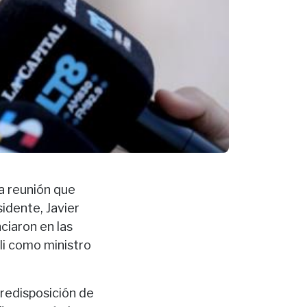
la reunión que
idente, Javier
ciaron en las
li como ministro
predisposición de