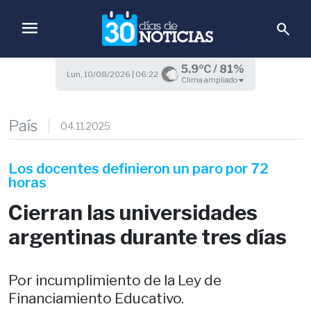
menu
search
5.9ºC / 81%
Lun, 10/08/2026 | 06:22
Clima ampliado
País
04.11.2025
Los docentes definieron un paro por 72
horas
Cierran las universidades
argentinas durante tres días
Por incumplimiento de la Ley de
Financiamiento Educativo.