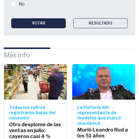
No
VOTAR
RESULTADO
Más info
Todos los rubros
La historia del
registraron bajas del
representante de
consumo
modelos que marcó
una época
Otro desplome de las
Murió Leandro Rud a
ventas en julio:
los 51 años
cayeron casi 4 %