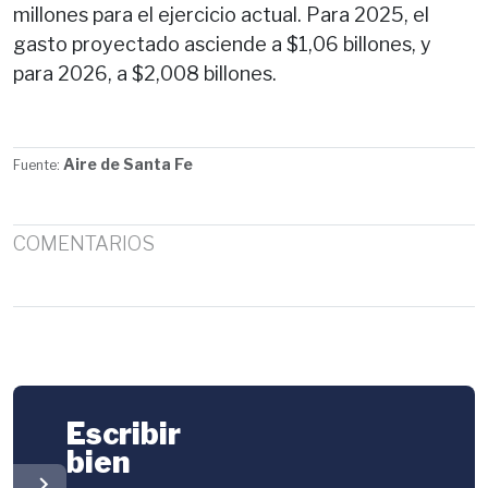
millones para el ejercicio actual. Para 2025, el
gasto proyectado asciende a $1,06 billones, y
para 2026, a $2,008 billones.
Aire de Santa Fe
Fuente:
COMENTARIOS
Escribir
bien
chevron_right