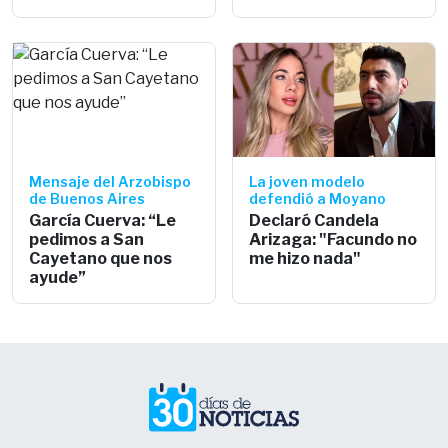
Mensaje del Arzobispo
La joven modelo
de Buenos Aires
defendió a Moyano
García Cuerva: “Le
Declaró Candela
pedimos a San
Arizaga: "Facundo no
Cayetano que nos
me hizo nada"
ayude”