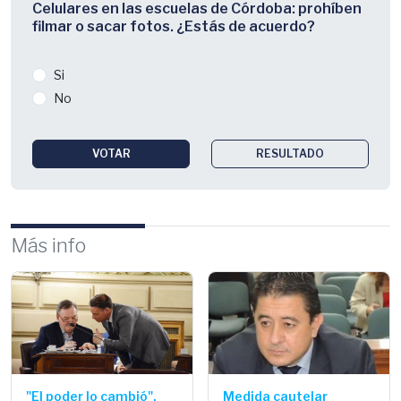
Celulares en las escuelas de Córdoba: prohíben
filmar o sacar fotos. ¿Estás de acuerdo?
Si
No
VOTAR
RESULTADO
Más info
"El poder lo cambió",
Medida cautelar