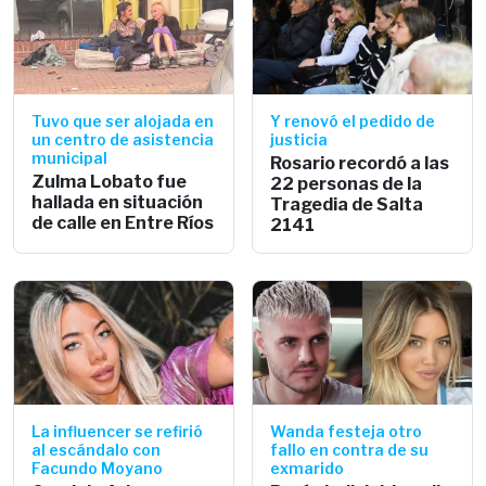
Tuvo que ser alojada en
Y renovó el pedido de
un centro de asistencia
justicia
municipal
Rosario recordó a las
Zulma Lobato fue
22 personas de la
hallada en situación
Tragedia de Salta
de calle en Entre Ríos
2141
La influencer se refirió
Wanda festeja otro
al escándalo con
fallo en contra de su
Facundo Moyano
exmarido