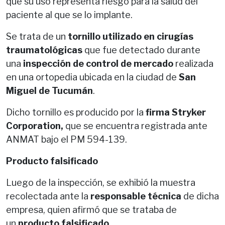
que su uso representa riesgo para la salud del
paciente al que se lo implante.
Se trata de un
tornillo utilizado en cirugías
traumatológicas
que fue detectado durante
una
inspección de control de mercado
realizada
en una ortopedia ubicada en la ciudad de
San
Miguel de Tucumán
.
Dicho tornillo es producido por la
firma
Stryker
Corporation,
que se encuentra registrada ante
ANMAT bajo el PM 594-139.
Producto falsificado
Luego de la inspección, se exhibió la muestra
recolectada ante la
responsable técnica
de dicha
empresa, quien afirmó que se trataba de
un
producto falsificado
.