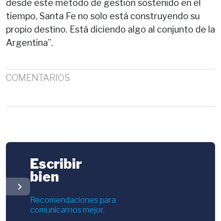
desde este método de gestión sostenido en el
tiempo, Santa Fe no solo está construyendo su
propio destino. Está diciendo algo al conjunto de la
Argentina”.
COMENTARIOS
Escribir
bien
chevron_right
Recomendaciones para
comunicarnos mejor.