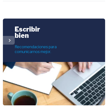
Escribir
bien
chevron_right
Recomendaciones para
comunicarnos mejor.