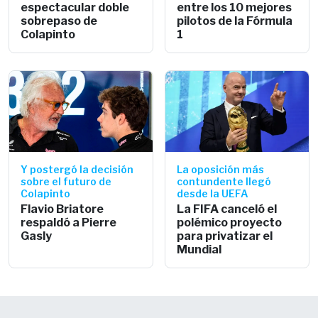
espectacular doble
entre los 10 mejores
sobrepaso de
pilotos de la Fórmula
Colapinto
1
Y postergó la decisión
La oposición más
sobre el futuro de
contundente llegó
Colapinto
desde la UEFA
Flavio Briatore
La FIFA canceló el
respaldó a Pierre
polémico proyecto
Gasly
para privatizar el
Mundial