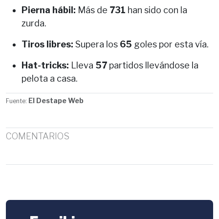
Pierna hábil:
Más de
731
han sido con la
zurda.
Tiros libres:
Supera los
65
goles por esta vía.
Hat-tricks:
Lleva
57
partidos llevándose la
pelota a casa.
El Destape Web
Fuente:
COMENTARIOS