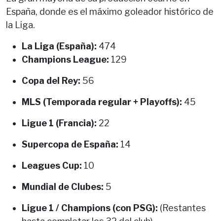
España, donde es el máximo goleador histórico de
la Liga.
La Liga (España):
474
Champions League:
129
Copa del Rey:
56
MLS (Temporada regular + Playoffs):
45
Ligue 1 (Francia):
22
Supercopa de España:
14
Leagues Cup:
10
Mundial de Clubes:
5
Ligue 1 / Champions (con PSG):
(Restantes