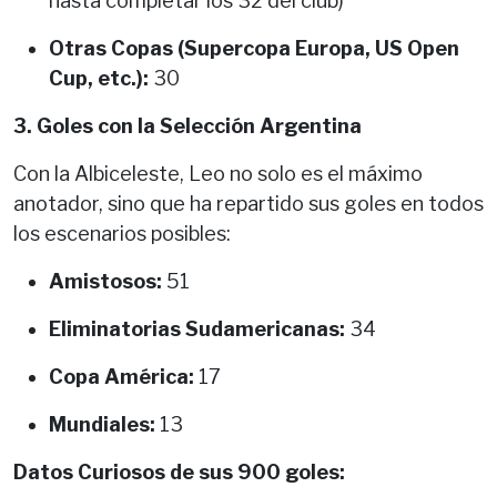
hasta completar los 32 del club)
Otras Copas (Supercopa Europa, US Open
Cup, etc.):
30
3. Goles con la Selección Argentina
Con la Albiceleste, Leo no solo es el máximo
anotador, sino que ha repartido sus goles en todos
los escenarios posibles:
Amistosos:
51
Eliminatorias Sudamericanas:
34
Copa América:
17
Mundiales:
13
Datos Curiosos de sus 900 goles: