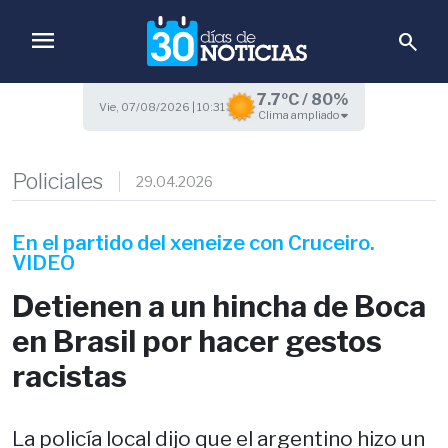
menu
search
7.7ºC / 80%
Vie, 07/08/2026 | 10:31
Clima ampliado
Policiales
29.04.2026
En el partido del xeneize con Cruceiro.
VIDEO
Detienen a un hincha de Boca
en Brasil por hacer gestos
racistas
La policía local dijo que el argentino hizo un