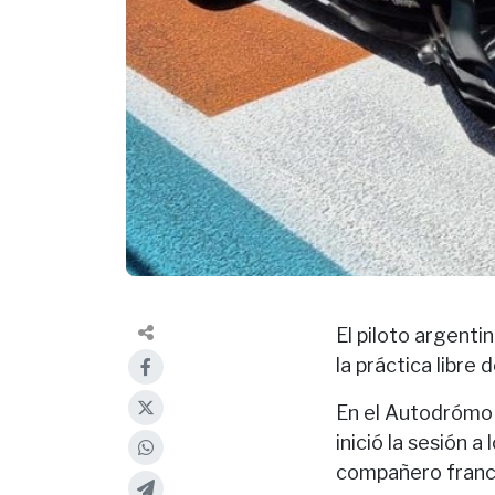
El piloto argenti
la práctica libre
En el Autodrómo I
inició la sesión 
compañero francé