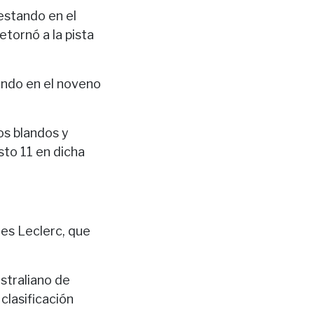
 estando en el
etornó a la pista
tando en el noveno
os blandos y
sto 11 en dicha
les Leclerc, que
straliano de
 clasificación