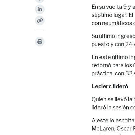
En su vuelta 9 y 
séptimo lugar. El
con neumáticos 
Su último ingreso
puesto y con 24 v
En este último in
retornó para los
práctica, con 33
Leclerc lideró
Quien se llevó la
lideró la sesión 
A este lo escolta
McLaren, Oscar Pi