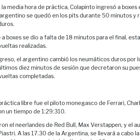
a la media hora de práctica, Colapinto ingresó a boxes
 argentino se quedó en los pits durante 50 minutos y r
duros.
 a boxes se dio a falta de 18 minutos para el final, es
ueltas realizadas.
greso, el argentino cambió los neumáticos duros por l
 últimos diez minutos de sesión que decretaron su pue
 vueltas completadas.
 práctica libre fue el piloto monegasco de Ferrari, Char
con un tiempo de 1:29:310.
ron el neerlandes de Red Bull, Max Verstappen, y el au
astri. A las 17.30 de la Argentina, se llevará a cabo la