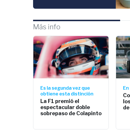
Más info
Es la segunda vez que
En 
obtiene esta distinción
Co
La F1 premió el
lo
espectacular doble
de
sobrepaso de Colapinto