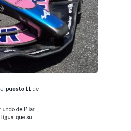
 el
puesto 11
de
riundo de Pilar
l igual que su