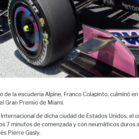
no de la escudería Alpine, Franco Colapinto, culminó en
 del Gran Premio de Miami.
nternacional de dicha ciudad de Estados Unidos, el o
a los 7 minutos de comenzada y con neumáticos duros a
s Pierre Gasly.