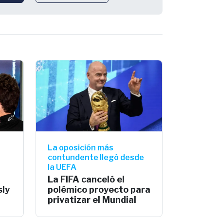
La oposición más
contundente llegó desde
la UEFA
La FIFA canceló el
sly
polémico proyecto para
privatizar el Mundial