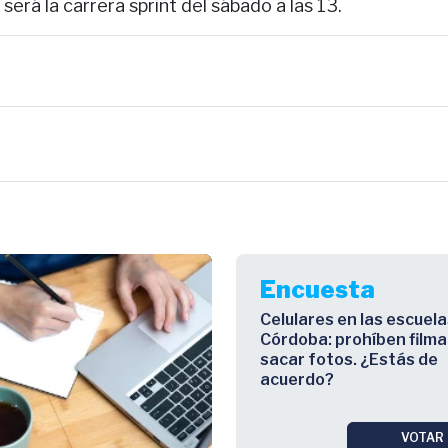
 será la carrera sprint del sábado a las 13.
Encuesta
Celulares en las escuela
Córdoba: prohíben filma
sacar fotos. ¿Estás de
acuerdo?
VOTAR