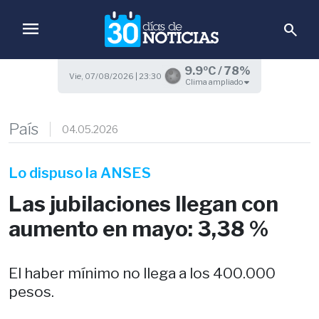
menu
search
9.9ºC / 78%
Vie, 07/08/2026 | 23:30
Clima ampliado
País
04.05.2026
Lo dispuso la ANSES
Las jubilaciones llegan con
aumento en mayo: 3,38 %
El haber mínimo no llega a los 400.000
pesos.