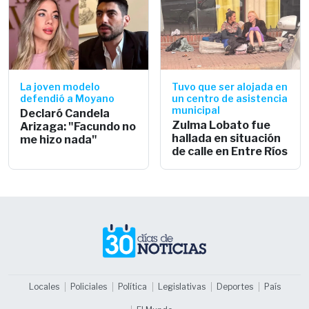
La joven modelo
Tuvo que ser alojada en
defendió a Moyano
un centro de asistencia
municipal
Declaró Candela
Zulma Lobato fue
Arizaga: "Facundo no
hallada en situación
me hizo nada"
de calle en Entre Ríos
Locales
Policiales
Política
Legislativas
Deportes
País