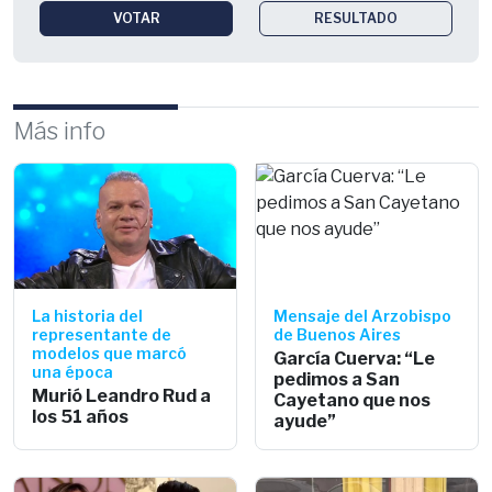
VOTAR
RESULTADO
Más info
La historia del
Mensaje del Arzobispo
representante de
de Buenos Aires
modelos que marcó
García Cuerva: “Le
una época
pedimos a San
Murió Leandro Rud a
Cayetano que nos
los 51 años
ayude”