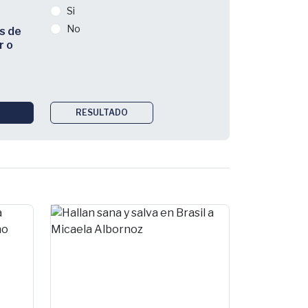
Si
No
s de
r o
RESULTADO