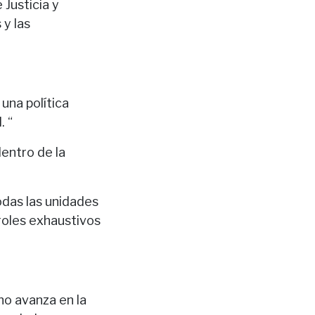
 Justicia y
 y las
una política
. “
entro de la
odas las unidades
roles exhaustivos
no avanza en la