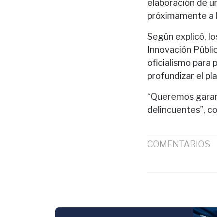
elaboración de u
próximamente a l
Según explicó, lo
Innovación Públic
oficialismo para 
profundizar el pl
“Queremos garanti
delincuentes”, c
COMENTARIOS