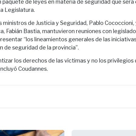
n paquete de leyes en materia de seguridad que será
a Legislatura.
s ministros de Justicia y Seguridad, Pablo Cococcioni,
a, Fabián Bastia, mantuvieron reuniones con legislado
presentar “los lineamientos generales de las iniciativ
an de seguridad de la provincia”.
zar los derechos de las víctimas y no los privilegios 
oncluyó Coudannes.