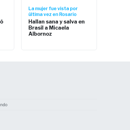
La mujer fue vista por
última vez en Rosario
gó
Hallan sana y salva en
Brasil a Micaela
Albornoz
undo