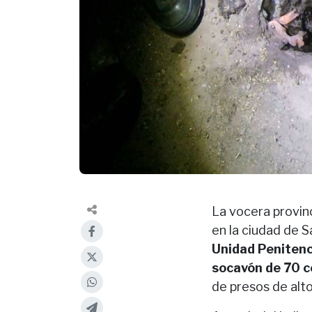
La vocera provin
en la ciudad de S
Unidad Penitenci
socavón de 70 c
de presos de alto 