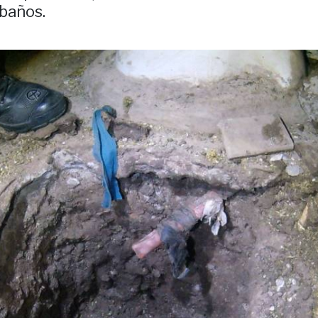
 baños.