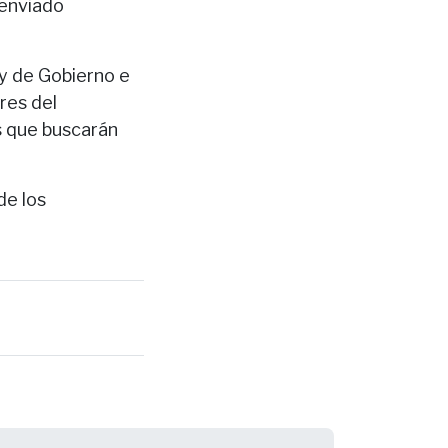
 enviado
 y de Gobierno e
res del
as que buscarán
de los