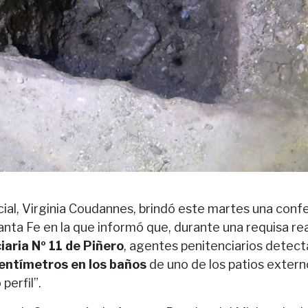
cial, Virginia Coudannes, brindó este martes una conf
anta Fe en la que informó que, durante una requisa rea
aria Nº 11 de Piñero
, agentes penitenciarios detect
entímetros en los baños
de uno de los patios extern
perfil”.