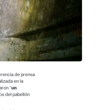
erencia de prensa
lizada en la
aron “
un
os del pabellón