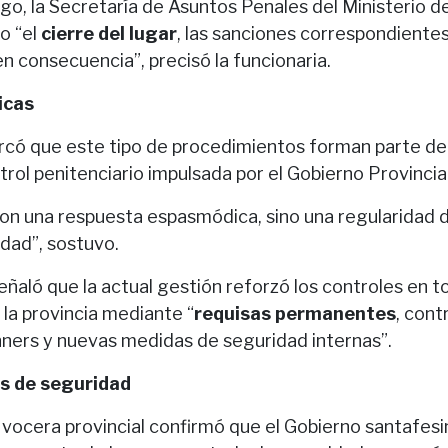
azgo, la Secretaría de Asuntos Penales del Ministerio de
o “el
cierre del lugar
, las sanciones correspondientes
n consecuencia”, precisó la funcionaria.
icas
ó que este tipo de procedimientos forman parte de 
rol penitenciario impulsada por el Gobierno Provincial
son una respuesta espasmódica, sino una regularidad d
idad”, sostuvo.
eñaló que la actual gestión reforzó los controles en t
 la provincia mediante “
requisas permanentes
, cont
nners y nuevas medidas de seguridad internas”.
s de seguridad
a vocera provincial confirmó que el Gobierno santafesi