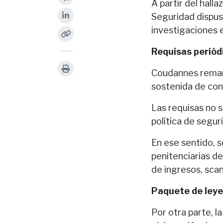
A partir del hall
Seguridad dispus
investigaciones e
Requisas periód
Coudannes remarc
sostenida de cont
Las requisas no 
política de segur
En ese sentido, s
penitenciarias de
de ingresos, sca
Paquete de leye
Por otra parte, l