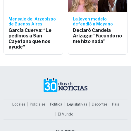
Mensaje del Arzobispo
La joven modelo
de Buenos Aires
defendió a Moyano
García Cuerva: “Le
Declaró Candela
pedimos a San
Arizaga: "Facundo no
Cayetano que nos
me hizo nada"
ayude”
Locales
Policiales
Política
Legislativas
Deportes
País
El Mundo