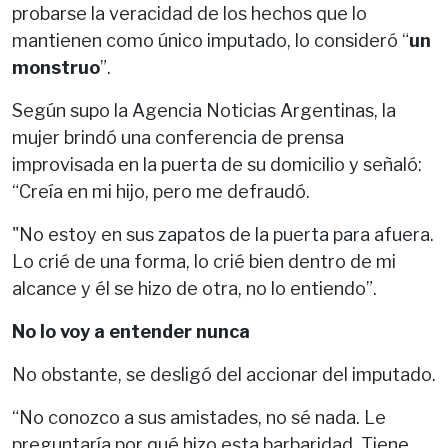
probarse la veracidad de los hechos que lo
mantienen como único imputado, lo consideró “
un
monstruo
”.
Según supo la Agencia Noticias Argentinas, la
mujer brindó una conferencia de prensa
improvisada en la puerta de su domicilio y señaló:
“Creía en mi hijo, pero me defraudó.
"No estoy en sus zapatos de la puerta para afuera.
Lo crié de una forma, lo crié bien dentro de mi
alcance y él se hizo de otra, no lo entiendo”.
No lo voy a entender nunca
No obstante, se desligó del accionar del imputado.
“No conozco a sus amistades, no sé nada. Le
preguntaría por qué hizo esta barbaridad. Tiene