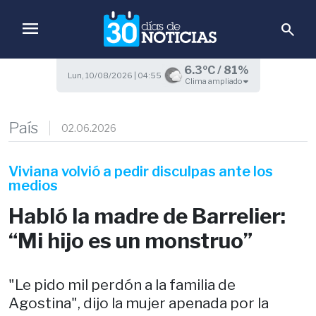
menu
search
6.3ºC / 81%
Lun, 10/08/2026 | 04:55
Clima ampliado
País
02.06.2026
Viviana volvió a pedir disculpas ante los
medios
Habló la madre de Barrelier:
“Mi hijo es un monstruo”
"Le pido mil perdón a la familia de
Agostina", dijo la mujer apenada por la