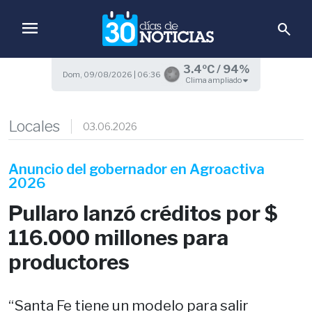
menu
search
3.4ºC / 94%
Dom, 09/08/2026 | 06:36
Clima ampliado
Locales
03.06.2026
Anuncio del gobernador en Agroactiva
2026
Pullaro lanzó créditos por $
116.000 millones para
productores
“Santa Fe tiene un modelo para salir