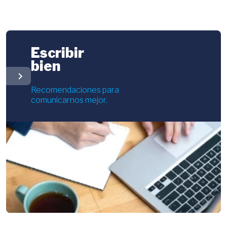
Escribir
bien
chevron_right
Recomendaciones para
comunicarnos mejor.