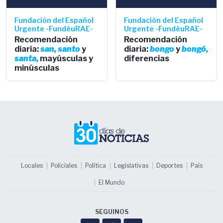
Fundación del Español
Fundación del Español
Urgente -FundéuRAE-
Urgente -FundéuRAE-
Recomendación
Recomendación
diaria:
san,
santo
y
diaria:
bongo
y
bongó,
santa,
mayúsculas y
diferencias
minúsculas
Locales
Policiales
Política
Legislativas
Deportes
País
El Mundo
SEGUINOS