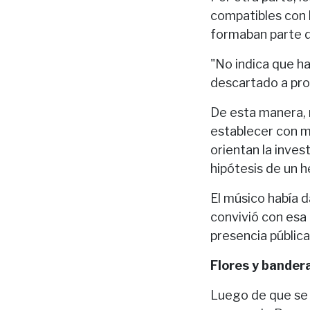
compatibles con l
formaban parte d
"No indica que ha
descartado a prop
De esta manera,
establecer con ma
orientan la inves
hipótesis de un h
El músico había 
convivió con esa 
presencia pública
Flores y bander
Luego de que se 