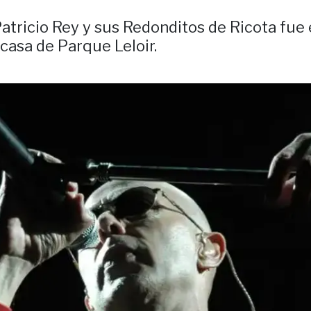
 Patricio Rey y sus Redonditos de Ricota fu
casa de Parque Leloir.