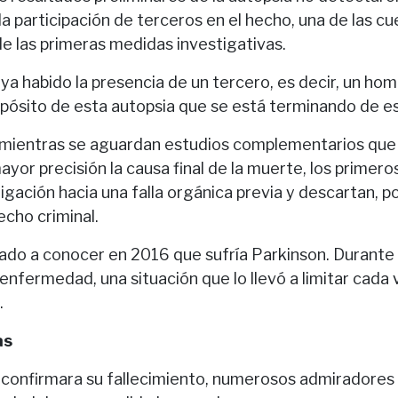
a participación de terceros en el hecho, una de las c
e las primeras medidas investigativas.
ya habido la presencia de un tercero, es decir, un homi
ósito de esta autopsia que se está terminando de esc
 mientras se aguardan estudios complementarios que
yor precisión la causa final de la muerte, los primer
tigación hacia una falla orgánica previa y descartan, p
echo criminal.
dado a conocer en 2016 que sufría Parkinson. Durante 
enfermedad, una situación que lo llevó a limitar cada
.
as
confirmara su fallecimiento, numerosos admiradores