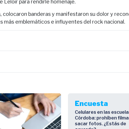
e Leloir para rendirle homenaje.
es, colocaron banderas y manifestaron su dolor y reco
as más emblemáticos e influyentes del rock nacional.
Encuesta
Celulares en las escuela
Córdoba: prohíben filma
sacar fotos. ¿Estás de