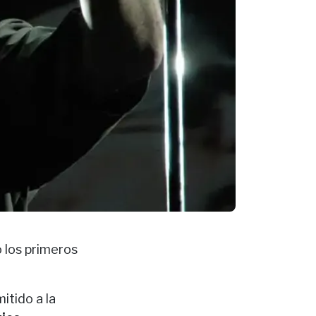
ó los primeros
itido a la