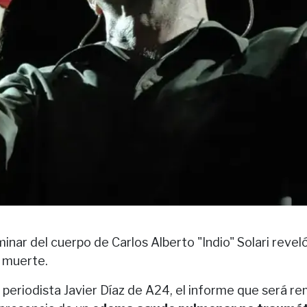
minar del cuerpo de Carlos Alberto "Indio" Solari revel
u muerte.
periodista Javier Díaz de A24, el informe que será rem