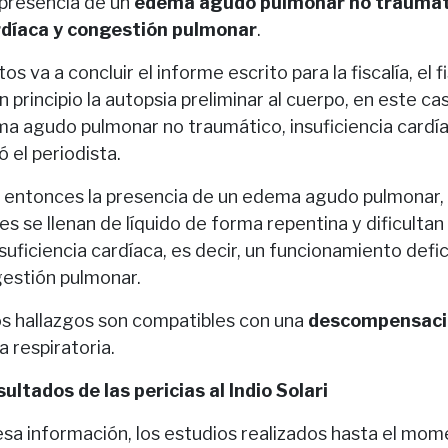
a presencia de un
edema agudo pulmonar no traumát
ardíaca y congestión pulmonar
.
s va a concluir el informe escrito para la fiscalía, el f
principio la autopsia preliminar al cuerpo, en este caso
a agudo pulmonar no traumático, insuficiencia cardí
ó el periodista.
a entonces la presencia de un edema agudo pulmonar,
es se llenan de líquido de forma repentina y dificultan 
suficiencia cardíaca, es decir, un funcionamiento defi
gestión pulmonar.
os hallazgos son compatibles con una
descompensaci
a respiratoria.
ultados de las pericias al Indio Solari
sa información, los estudios realizados hasta el mom