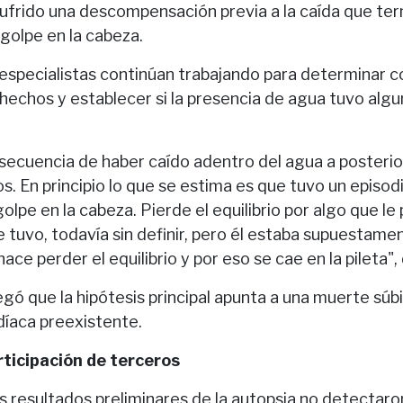
 sufrido una descompensación previa a la caída que te
golpe en la cabeza.
especialistas continúan trabajando para determinar co
hechos y establecer si la presencia de agua tuvo algu
ecuencia de haber caído adentro del agua a posteriori
s. En principio lo que se estima es que tuvo un episod
 golpe en la cabeza. Pierde el equilibrio por algo que le
e tuvo, todavía sin definir, pero él estaba supuestame
ace perder el equilibrio y por eso se cae en la pileta", 
egó que la hipótesis principal apunta a una muerte súbi
díaca preexistente.
rticipación de terceros
os resultados preliminares de la autopsia no detecta