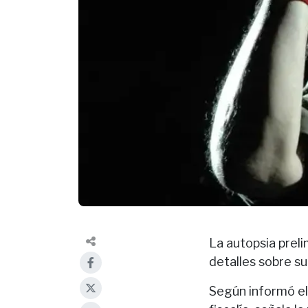
La autopsia preli
detalles sobre s
Según informó el 