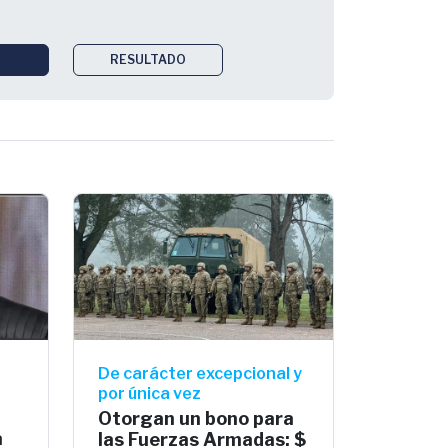
RESULTADO
De carácter excepcional y
por única vez
Otorgan un bono para
a
las Fuerzas Armadas: $