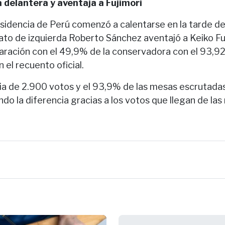
 delantera y aventaja a Fujimori
esidencia de Perú comenzó a calentarse en la tarde de
ato de izquierda Roberto Sánchez aventajó a Keiko Fuj
ación con el 49,9% de la conservadora con el 93,92
el recuento oficial.
ia de 2.900 votos y el 93,9% de las mesas escrutada
do la diferencia gracias a los votos que llegan de las