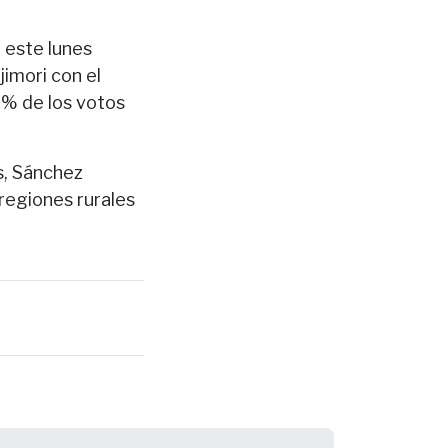
 este lunes
imori con el
% de los votos
s, Sánchez
 regiones rurales