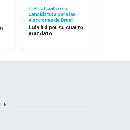
El PT oficializó su
candidatura para las
elecciones de Brasil
Lula irá por su cuarto
a
mandato
undo