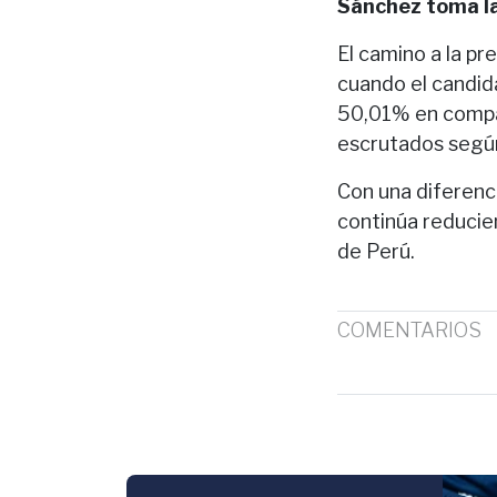
Sánchez toma la
El camino a la pr
cuando el candid
50,01% en compar
escrutados según 
Con una diferenc
continúa reducien
de Perú.
COMENTARIOS