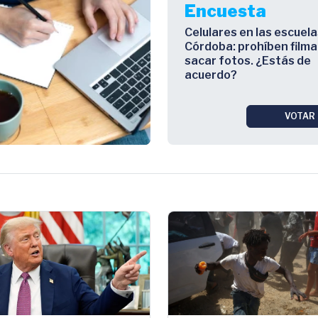
Encuesta
Celulares en las escuela
Córdoba: prohíben filma
sacar fotos. ¿Estás de
acuerdo?
VOTAR