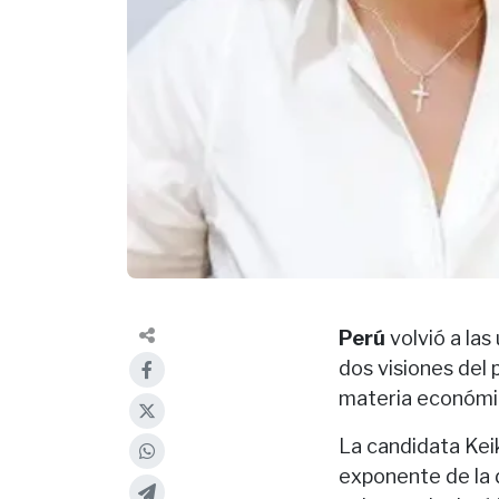
Perú
volvió a las
dos visiones del
materia económi
La candidata Keik
exponente de la d