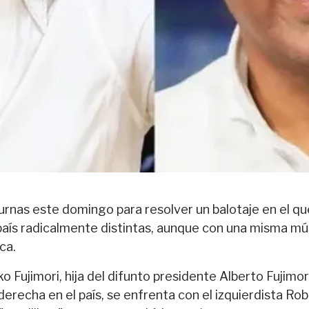
 urnas este domingo para resolver un balotaje en el q
 país radicalmente distintas, aunque con una misma m
ca.
o Fujimori, hija del difunto presidente Alberto Fujimo
erecha en el país, se enfrenta con el izquierdista Ro