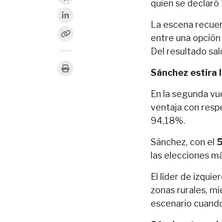
quien se declaró 
La escena recuerd
entre una opción
Del resultado sal
Sánchez estira 
En la segunda vu
ventaja con respe
94,18%.
Sánchez, con el
las elecciones má
El líder de izqui
zonas rurales, m
escenario cuando 