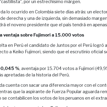
"castillista", por un estrechísimo márgen.
a lo ocurrido en Colombia siete días atrás: un electo
 de derecha y una de izquierda, sin demasiado marge
drá el noveno presidente que el país tendrá en apenas
la ventaja sobre Fujimori a 15.000 votos
elta en Perú el candidato de Juntos por el Perú logró
cto a Keiko Fujimori, siendo que el escrutinio oficial 
50,045 %
, aventaja por 15.704 votos a Fujimori (49,
s apretadas de la historia del Perú.
erda cuenta con sacar una diferencia mayor con el con
ientras que la aspirante de Fuerza Popular aguarda re
se contabilicen los votos de los peruanos en el extra