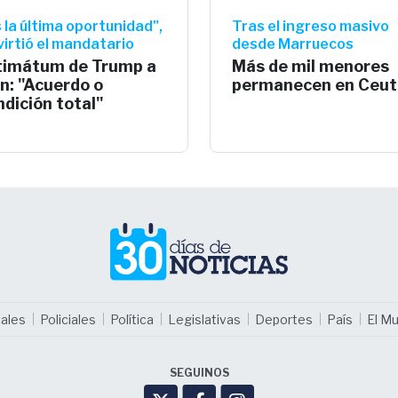
 la última oportunidad",
Tras el ingreso masivo
irtió el mandatario
desde Marruecos
timátum de Trump a
Más de mil menores
án: "Acuerdo o
permanecen en Ceut
ndición total"
ales
Policiales
Política
Legislativas
Deportes
País
El M
SEGUINOS