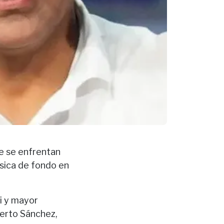
ue se enfrentan
úsica de fondo en
ri y mayor
berto Sánchez,