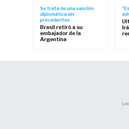
Se trata de una sanción
"Es
diplomática sin
adv
precedentes
Ul
Brasil retiró a su
Ir
embajador de la
re
Argentina
Loc