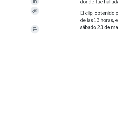
donde fue hallad
El clip, obtenido
de las 13 horas, 
sábado 23 de may