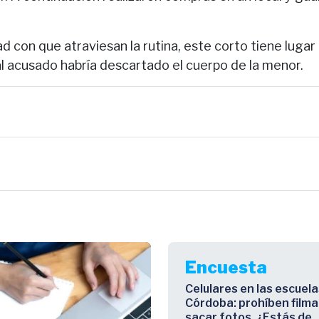
dad con que atraviesan la rutina, este corto tiene lug
al acusado habría descartado el cuerpo de la menor.
Encuesta
Celulares en las escuela
Córdoba: prohíben filma
sacar fotos. ¿Estás de