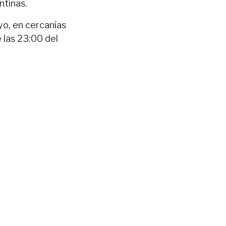
ntinas.
yo, en cercanías
e las 23:00 del