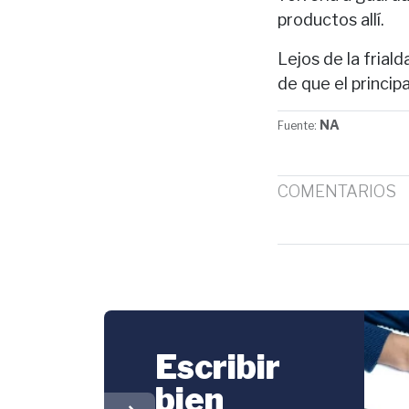
productos allí.
Lejos de la frial
de que el princip
NA
Fuente:
COMENTARIOS
Escribir
bien