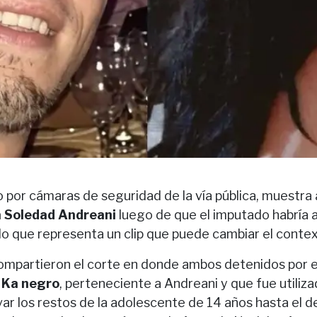
 por cámaras de seguridad de la vía pública, muestra
 a Soledad Andreani
luego de que el imputado habría 
 lo que representa un clip que puede cambiar el contex
ompartieron el corte en donde ambos detenidos por e
d Ka negro
, perteneciente a Andreani y que fue utiliza
evar los restos de la adolescente de 14 años hasta el