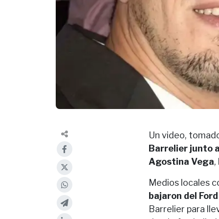
Un video, tomado
Barrelier junto
Agostina Vega
,
Medios locales c
bajaron del For
Barrelier para ll