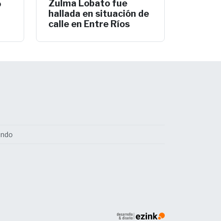
Zulma Lobato fue
o
hallada en situación de
calle en Entre Ríos
undo