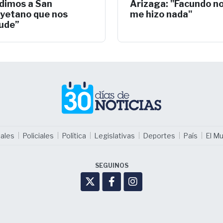
dimos a San
Arizaga: "Facundo n
yetano que nos
me hizo nada"
ude”
ales
Policiales
Política
Legislativas
Deportes
País
El M
SEGUINOS