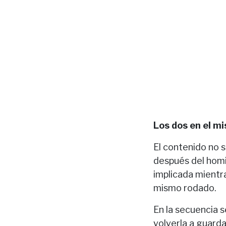
Los dos en el m
El contenido no 
después del homic
implicada mientra
mismo rodado.
En la secuencia s
volverla a guarda