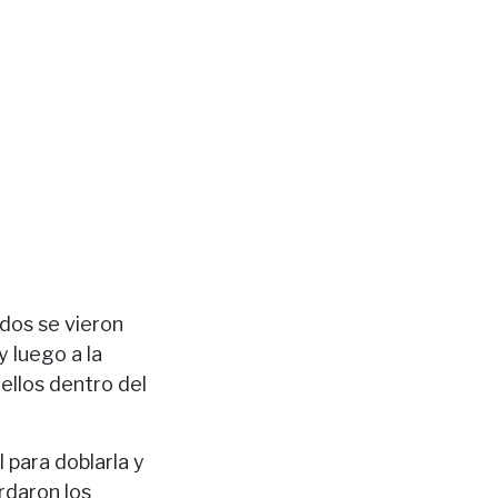
dos se vieron
y luego a la
 ellos dentro del
 para doblarla y
rdaron los