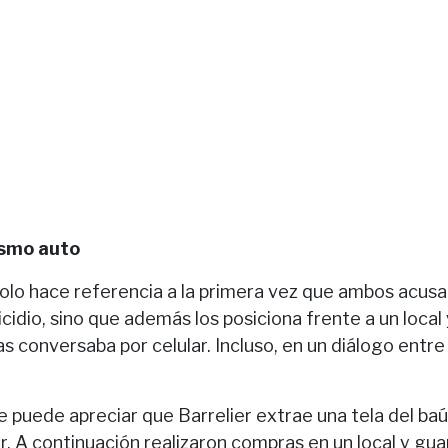
ismo auto
solo hace referencia a la primera vez que ambos acusa
idio, sino que además los posiciona frente a un local 
s conversaba por celular. Incluso, en un diálogo entre
e puede apreciar que Barrelier extrae una tela del baúl
r. A continuación realizaron compras en un local y gua