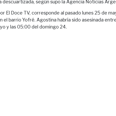
a descuartizada, según supo la Agencia Noticias Arge
 por El Doce TV, corresponde al pasado lunes 25 de ma
en el barrio Yofré. Agostina habría sido asesinada entr
o y las 05:00 del domingo 24.