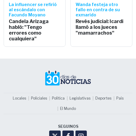
La influencer se refirió
Wanda festeja otro
al escándalo con
fallo en contra de su
Facundo Moyano
exmarido
Candela Arizaga
Revés judicial: Icardi
habló: "Tengo
llamó a los jueces
errores como
"mamarrachos"
cualquiera"
Locales
Policiales
Política
Legislativas
Deportes
País
El Mundo
SEGUINOS