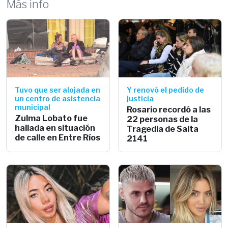
Más info
Tuvo que ser alojada en
Y renovó el pedido de
un centro de asistencia
justicia
municipal
Rosario recordó a las
Zulma Lobato fue
22 personas de la
hallada en situación
Tragedia de Salta
de calle en Entre Ríos
2141