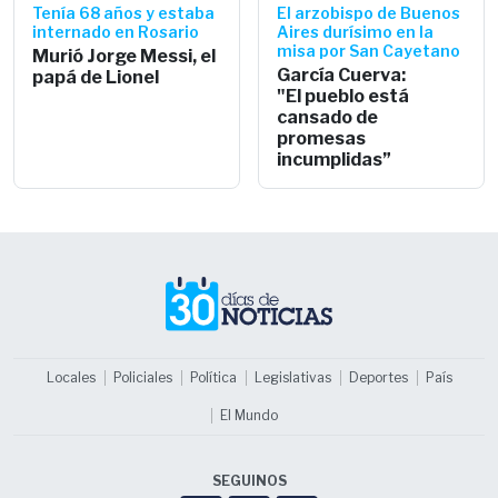
Tenía 68 años y estaba
El arzobispo de Buenos
internado en Rosario
Aires durísimo en la
misa por San Cayetano
Murió Jorge Messi, el
García Cuerva:
papá de Lionel
"El pueblo está
cansado de
promesas
incumplidas”
Locales
Policiales
Política
Legislativas
Deportes
País
El Mundo
SEGUINOS