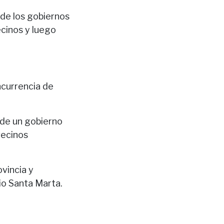
 de los gobiernos
ecinos y luego
ncurrencia de
 de un gobierno
vecinos
vincia y
io Santa Marta.