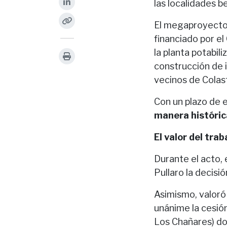
las localidades b
El megaproyecto,
financiado por el
la planta potabil
construcción de 
vecinos de Colast
Con un plazo de 
manera histórica
El valor del tra
Durante el acto,
Pullaro la decisi
Asimismo, valoró
unánime la cesió
Los Chañares) do