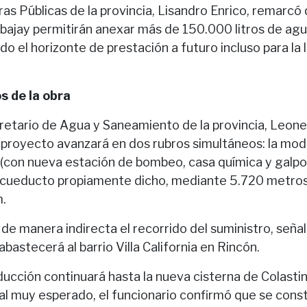
ras Públicas de la provincia, Lisandro Enrico, remarcó 
bajay permitirán anexar más de 150.000 litros de agu
o el horizonte de prestación a futuro incluso para la 
s de la obra
cretario de Agua y Saneamiento de la provincia, Leonel
l proyecto avanzará en dos rubros simultáneos: la mod
 (con nueva estación de bombeo, casa química y galp
 acueducto propiamente dicho, mediante 5.720 metros
.
 de manera indirecta el recorrido del suministro, seña
abastecerá al barrio Villa California en Rincón.
nducción continuará hasta la nueva cisterna de Colast
al muy esperado, el funcionario confirmó que se const