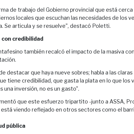
rma de trabajo del Gobierno provincial que está cerca
biernos locales que escuchan las necesidades de los v
a. Se articula y se resuelve", destacó Poletti.
 con credibilidad
ntafesino también recalcó el impacto de la masiva co
tación.
de destacar que haya nueve sobres; habla a las claras
ue tiene credibilidad, que gasta la plata en lo que los 
s una inversión, no es un gasto".
mentó que este esfuerzo tripartito -junto a ASSA, Pro
 está viendo reflejado en otros sectores como el barr
ud pública