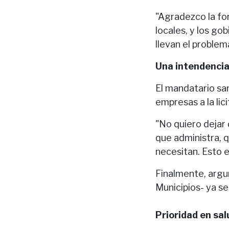
"Agradezco la fo
locales, y los go
llevan el problem
Una intendencia
El mandatario sa
empresas a la lici
"No quiero dejar 
que administra, q
necesitan. Esto e
Finalmente, argu
Municipios- ya se
Prioridad en sal