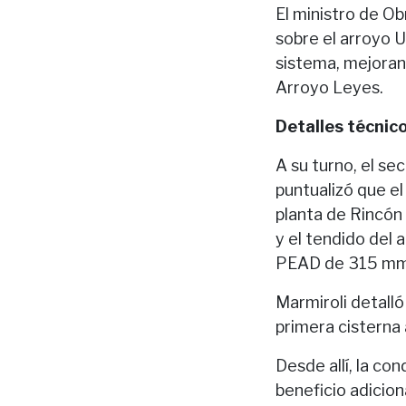
El ministro de Ob
sobre el arroyo U
sistema, mejorand
Arroyo Leyes.
Detalles técnico
A su turno, el se
puntualizó que e
planta de Rincón
y el tendido del
PEAD de 315 mm
Marmiroli detalló
primera cisterna 
Desde allí, la co
beneficio adicion