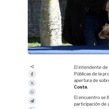
El intendente de 
Públicas de la pr
apertura de sobre
Costa
.
El encuentro se l
participación de 