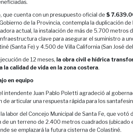
eneficiadas.
 que cuenta con un presupuesto oficial de
$ 7.639.
 Gobierno de la Provincia, contempla la duplicación de
izadora actual, la instalación de más de 5.700 metros d
infraestructura clave para asegurar el suministro a u
iné (Santa Fe) y 4.500 de Villa California (San José del
ejecución de 12 meses,
la obra civil e hídrica transf
 la calidad de vida en la zona costera
.
bajo en equipo
 el intendente Juan Pablo Poletti agradeció al gobern
ón de articular una respuesta rápida para los santafesin
 la labor del Concejo Municipal de Santa Fe, que votó
n de un terreno de 2.400 metros cuadrados (ubicado 
nde se emplazará la futura cisterna de Colastiné.