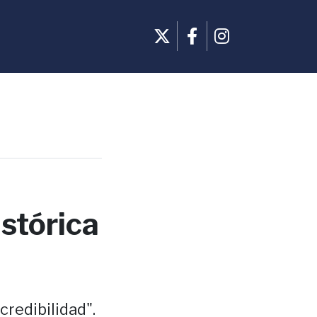
istórica
credibilidad".