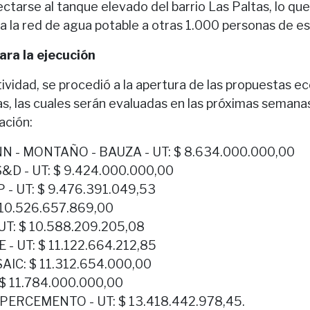
ctarse al tanque elevado del barrio Las Paltas, lo que
 la red de agua potable a otras 1.000 personas de es
ara la ejecución
ctividad, se procedió a la apertura de las propuestas 
as, las cuales serán evaluadas en las próximas semana
ación:
- MONTAÑO - BAUZA - UT: $ 8.634.000.000,00
&D - UT: $ 9.424.000.000,00
 - UT: $ 9.476.391.049,53
 10.526.657.869,00
UT: $ 10.588.209.205,08
 - UT: $ 11.122.664.212,85
AIC: $ 11.312.654.000,00
$ 11.784.000.000,00
PERCEMENTO - UT: $ 13.418.442.978,45.