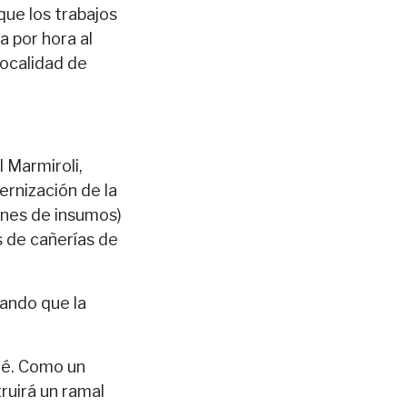
que los trabajos
a por hora al
localidad de
 Marmiroli,
ernización de la
ones de insumos)
 de cañerías de
lando que la
iné. Como un
ruirá un ramal