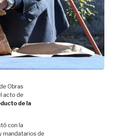
 de Obras
l acto de
ducto de la
tó con la
 y mandatarios de