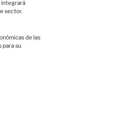
 integrará
e sector.
económicas de las
s para su