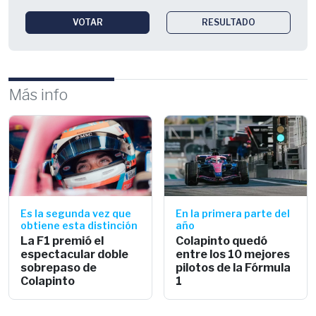
VOTAR
RESULTADO
Más info
Es la segunda vez que
En la primera parte del
obtiene esta distinción
año
La F1 premió el
Colapinto quedó
espectacular doble
entre los 10 mejores
sobrepaso de
pilotos de la Fórmula
Colapinto
1