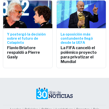
Y postergó la decisión
La oposición más
sobre el futuro de
contundente llegó
Colapinto
desde la UEFA
Flavio Briatore
La FIFA canceló el
respaldó a Pierre
polémico proyecto
Gasly
para privatizar el
Mundial