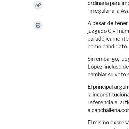
ordinaria para im
"irregular a la A
A pesar de tener 
juzgado Civil núm
paradójicamente 
como candidato.
Sin embargo, lue
López, incluso de
cambiar su voto e
El principal argu
la inconstitucion
referencia el ar
a canchallena.co
El mismo expresa