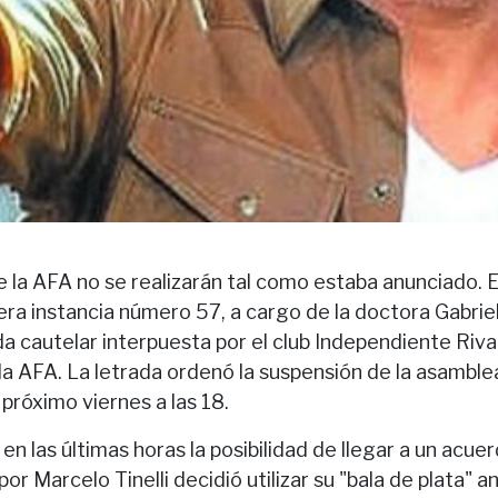
e la AFA no se realizarán tal como estaba anunciado. 
ra instancia número 57, a cargo de la doctora Gabriel
da cautelar interpuesta por el club Independiente Riv
a AFA. La letrada ordenó la suspensión de la asamble
 próximo viernes a las 18.
n las últimas horas la posibilidad de llegar a un acuerd
or Marcelo Tinelli decidió utilizar su "bala de plata" an