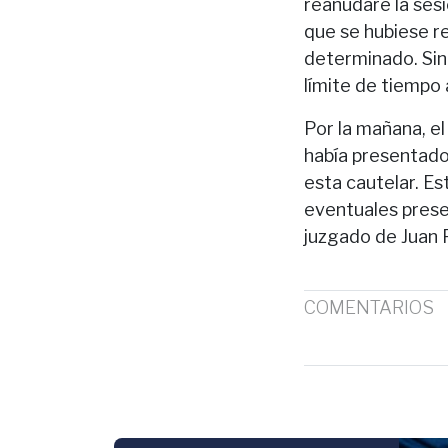
reanudare la sesi
que se hubiese re
determinado. Sin
límite de tiempo 
Por la mañana, el
había presentado
esta cautelar. Es
eventuales presen
juzgado de Juan 
COMENTARIOS