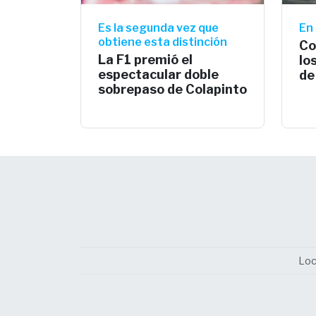
Es la segunda vez que
En 
obtiene esta distinción
Co
La F1 premió el
lo
espectacular doble
de
sobrepaso de Colapinto
Loc