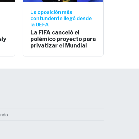
La oposición más
contundente llegó desde
la UEFA
La FIFA canceló el
sly
polémico proyecto para
privatizar el Mundial
undo