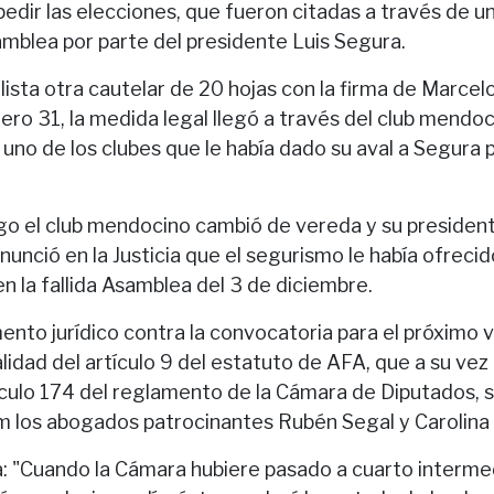
pedir las elecciones, que fueron citadas a través de 
samblea por parte del presidente Luis Segura.
lista otra cautelar de 20 hojas con la firma de Marcelo 
ero 31, la medida legal llegó a través del club mendoc
uno de los clubes que le había dado su aval a Segura 
go el club mendocino cambió de vereda y su presiden
nunció en la Justicia que el segurismo le había ofreci
n la fallida Asamblea del 3 de diciembre.
mento jurídico contra la convocatoria para el próximo 
alidad del artículo 9 del estatuto de AFA, que a su v
tículo 174 del reglamento de la Cámara de Diputados, 
m los abogados patrocinantes Rubén Segal y Carolina
: "Cuando la Cámara hubiere pasado a cuarto interme