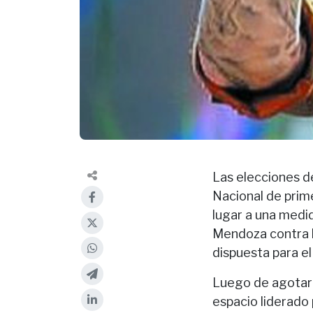
Las elecciones d
Nacional de prime
lugar a una medi
Mendoza contra l
dispuesta para el
Luego de agotar e
espacio liderado p