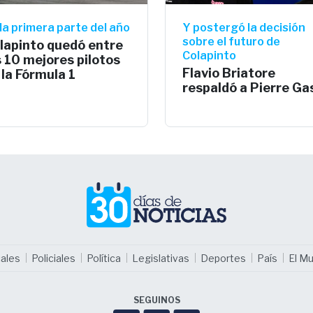
la primera parte del año
Y postergó la decisión
sobre el futuro de
lapinto quedó entre
Colapinto
s 10 mejores pilotos
Flavio Briatore
 la Fórmula 1
respaldó a Pierre Ga
ales
Policiales
Política
Legislativas
Deportes
País
El M
SEGUINOS