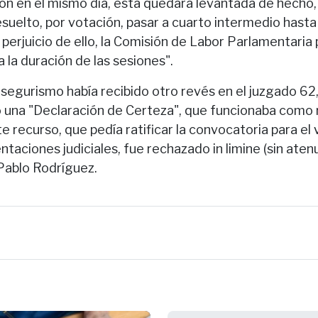
ón en el mismo día, ésta quedará levantada de hecho, 
suelto, por votación, pasar a cuarto intermedio hasta
 perjuicio de ello, la Comisión de Labor Parlamentari
a la duración de las sesiones".
 segurismo había recibido otro revés en el juzgado 62
 una "Declaración de Certeza", que funcionaba como 
te recurso, que pedía ratificar la convocatoria para el
taciones judiciales, fue rechazado in limine (sin aten
Pablo Rodríguez.