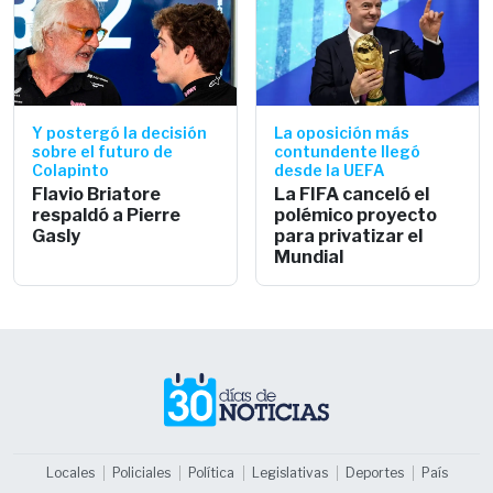
Y postergó la decisión
La oposición más
sobre el futuro de
contundente llegó
Colapinto
desde la UEFA
Flavio Briatore
La FIFA canceló el
respaldó a Pierre
polémico proyecto
Gasly
para privatizar el
Mundial
Locales
Policiales
Política
Legislativas
Deportes
País