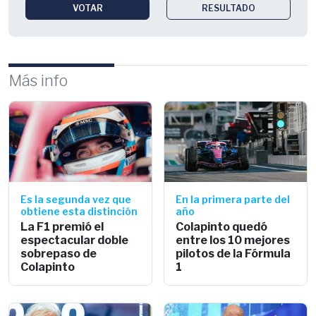
VOTAR
RESULTADO
Más info
Es la segunda vez que
En la primera parte del
obtiene esta distinción
año
La F1 premió el
Colapinto quedó
espectacular doble
entre los 10 mejores
sobrepaso de
pilotos de la Fórmula
Colapinto
1