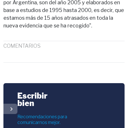
por Argentina, son del año 2005 y elaborados en
base a estudios de 1995 hasta 2000, es decir, que
estamos más de 15 años atrasados en toda la
nueva evidencia que se ha recogido".
COMENTARIOS
Escribir
bien
chevron_right
Recomendaciones para
comunicarnos mejor.