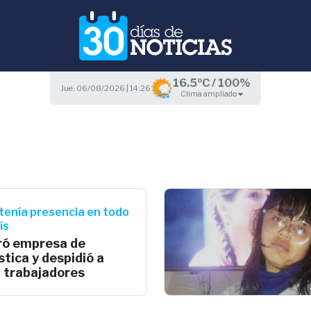
16.5ºC / 100%
Jue, 06/08/2026 | 14:26
Clima ampliado
 tenía presencia en todo
ís
ró empresa de
stica y despidió a
 trabajadores