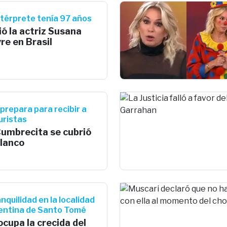
ntérprete tenía 97 años
ó la actriz Susana
re en Brasil
 prepara para recibir a
turistas
Cumbrecita se cubrió
blanco
anquilidad en la localidad
entina de Santo Tomé
cupa la crecida del