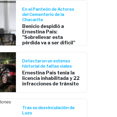
En el Panteón de Actores
del Cementerio de la
Chacarita
Benicio despidió a
Ernestina Pais:
"Sobrellevar esta
pérdida va a ser difícil"
Detectaron un extenso
historial de faltas viales
Ernestina Pais tenía la
licencia inhabilitada y 22
infracciones de tránsito
Tras su desvinculación de
Luzu