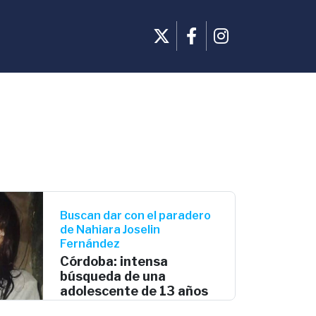
Buscan dar con el paradero
de Nahiara Joselin
Fernández
Córdoba: intensa
búsqueda de una
adolescente de 13 años