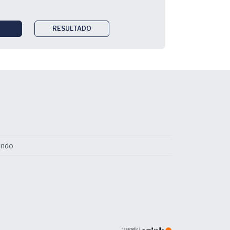
RESULTADO
undo