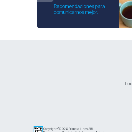
Recomendaciones para
comunicarnos mejor.
Loc
Copyright ©2026 Primera Linea SRL.