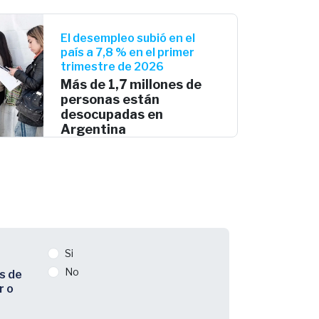
El desempleo subió en el
país a 7,8 % en el primer
trimestre de 2026
Más de 1,7 millones de
personas están
desocupadas en
Argentina
Si
No
s de
r o