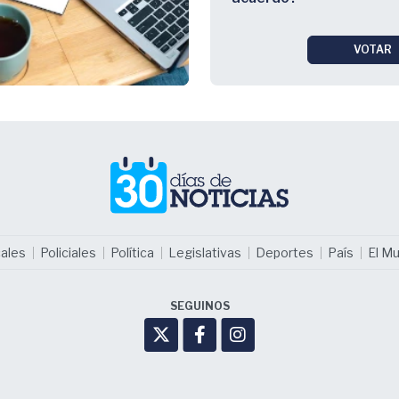
VOTAR
ales
Policiales
Política
Legislativas
Deportes
País
El M
SEGUINOS