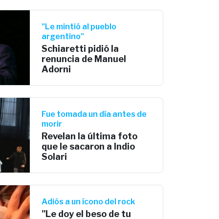
"Le mintió al pueblo
argentino"
Schiaretti pidió la
renuncia de Manuel
Adorni
Fue tomada un día antes de
morir
Revelan la última foto
que le sacaron a Indio
Solari
Adiós a un ícono del rock
"Le doy el beso de tu