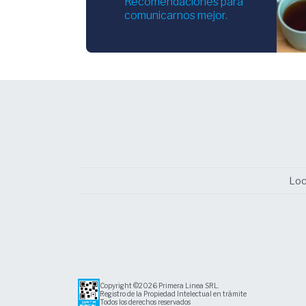
Recomendaciones para
comunicarnos mejor.
Loc
Copyright ©2026 Primera Linea SRL.
Registro de la Propiedad Intelectual en trámite
Todos los derechos reservados