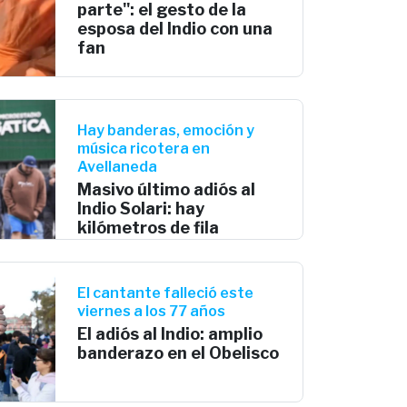
parte": el gesto de la
esposa del Indio con una
fan
Hay banderas, emoción y
música ricotera en
Avellaneda
Masivo último adiós al
Indio Solari: hay
kilómetros de fila
El cantante falleció este
viernes a los 77 años
El adiós al Indio: amplio
banderazo en el Obelisco