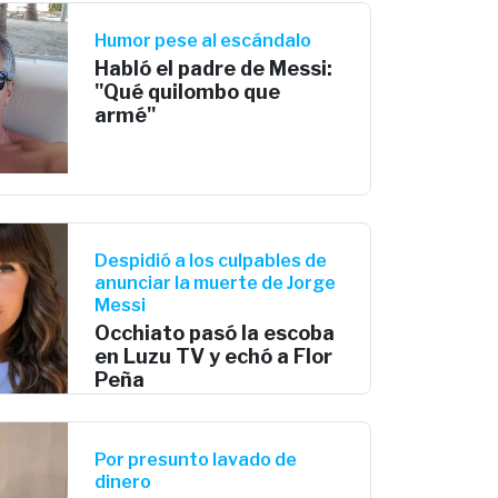
Humor pese al escándalo
Habló el padre de Messi:
"Qué quilombo que
armé"
Despidió a los culpables de
anunciar la muerte de Jorge
Messi
Occhiato pasó la escoba
en Luzu TV y echó a Flor
Peña
Por presunto lavado de
dinero