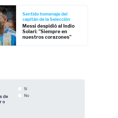
Sentido homenaje del
capitán de la Selección
Messi despidió al Indio
Solari: "Siempre en
nuestros corazones"
Si
No
s de
r o