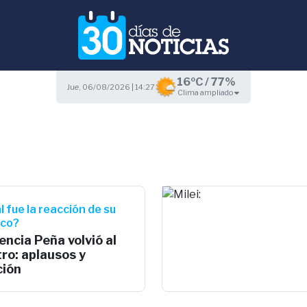
16ºC / 77%
Jue, 06/08/2026 | 14:27
Clima ampliado
l fue la reacción de su
ico?
encia Peña volvió al
ro: aplausos y
ción