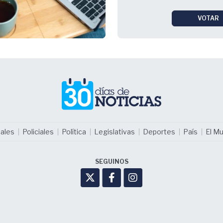
VOTAR
ales
Policiales
Política
Legislativas
Deportes
País
El M
SEGUINOS