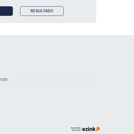
RESULTADO
undo