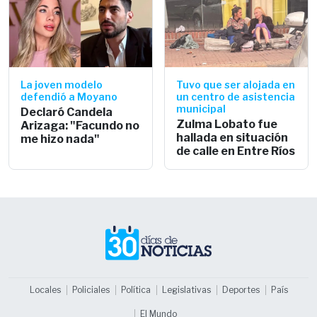
La joven modelo
Tuvo que ser alojada en
defendió a Moyano
un centro de asistencia
municipal
Declaró Candela
Zulma Lobato fue
Arizaga: "Facundo no
hallada en situación
me hizo nada"
de calle en Entre Ríos
Locales
Policiales
Política
Legislativas
Deportes
País
El Mundo