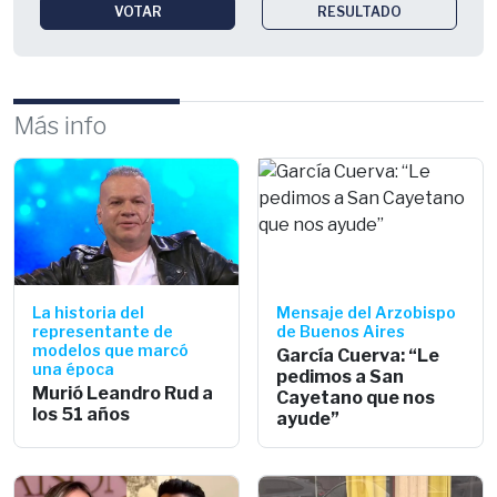
VOTAR
RESULTADO
Más info
La historia del
Mensaje del Arzobispo
representante de
de Buenos Aires
modelos que marcó
García Cuerva: “Le
una época
pedimos a San
Murió Leandro Rud a
Cayetano que nos
los 51 años
ayude”