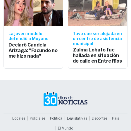
La joven modelo
Tuvo que ser alojada en
defendió a Moyano
un centro de asistencia
municipal
Declaró Candela
Zulma Lobato fue
Arizaga: "Facundo no
hallada en situación
me hizo nada"
de calle en Entre Ríos
Locales
Policiales
Política
Legislativas
Deportes
País
El Mundo