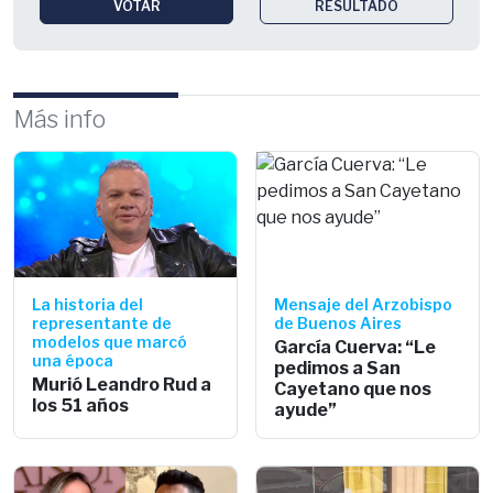
VOTAR
RESULTADO
Más info
La historia del
Mensaje del Arzobispo
representante de
de Buenos Aires
modelos que marcó
García Cuerva: “Le
una época
pedimos a San
Murió Leandro Rud a
Cayetano que nos
los 51 años
ayude”