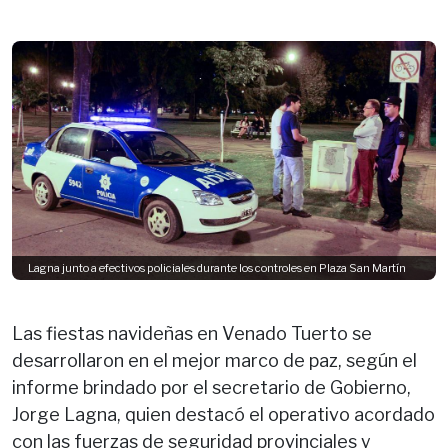
Lagna junto a efectivos policiales durante los controles en Plaza San Martín
Las fiestas navideñas en Venado Tuerto se
desarrollaron en el mejor marco de paz, según el
informe brindado por el secretario de Gobierno,
Jorge Lagna, quien destacó el operativo acordado
con las fuerzas de seguridad provinciales y