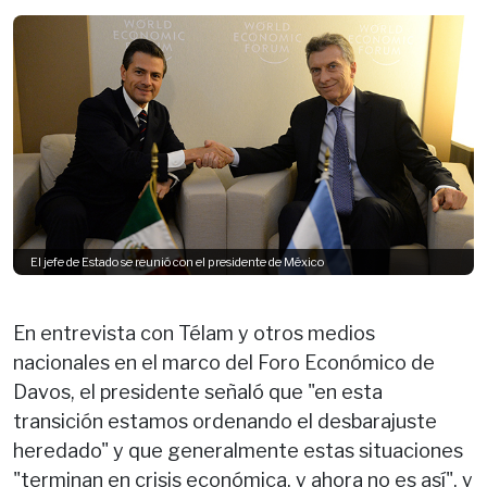
El jefe de Estado se reunió con el presidente de México
En entrevista con Télam y otros medios
nacionales en el marco del Foro Económico de
Davos, el presidente señaló que "en esta
transición estamos ordenando el desbarajuste
heredado" y que generalmente estas situaciones
"terminan en crisis económica, y ahora no es así", y