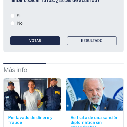
filmar o sacar fotos. ¿Estás de acuerdo?
Si
No
VOTAR
RESULTADO
Más info
Por lavado de dinero y
Se trata de una sanción
fraude
diplomática sin